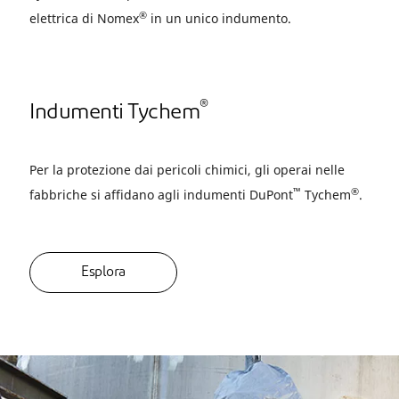
®
elettrica di Nomex
in un unico indumento.
®
Indumenti Tychem
Per la protezione dai pericoli chimici, gli operai nelle
™
®
fabbriche si affidano agli indumenti DuPont
Tychem
.
Esplora