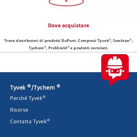
Dove acquistare
®
®
Trova distributori di prodotti DuPont. Compresi Tyvek
, Isoclean
,
®
®
Tychem
, ProShield
e prodotti correlati.
®
®
Tyvek
/Tychem
®
Perché Tyvek
Risorse
®
Contatta Tyvek