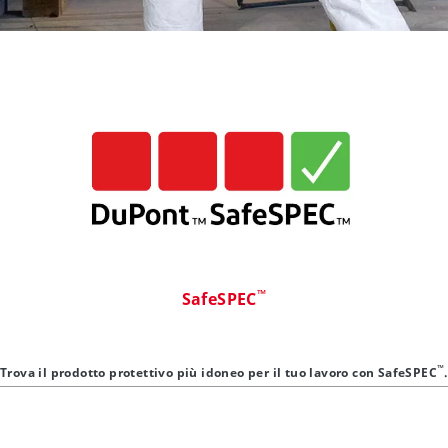
™
SafeSPEC
™
Trova il prodotto protettivo più idoneo per il tuo lavoro con SafeSPEC
.