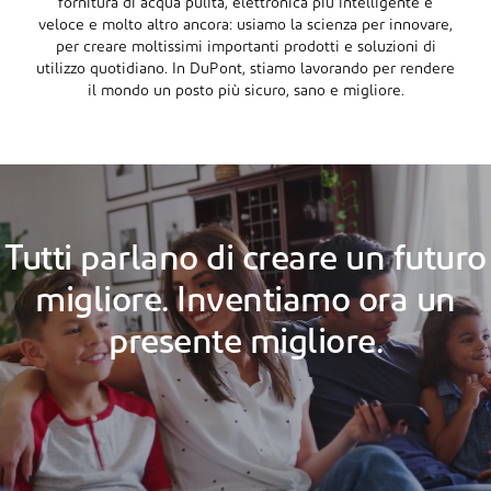
fornitura di acqua pulita, elettronica più intelligente e
veloce e molto altro ancora: usiamo la scienza per innovare,
per creare moltissimi importanti prodotti e soluzioni di
utilizzo quotidiano. In DuPont, stiamo lavorando per rendere
il mondo un posto più sicuro, sano e migliore.
Tutti parlano di creare un futuro
migliore. Inventiamo ora un
presente migliore.