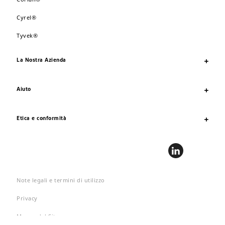
Cyrel®
Tyvek®
La Nostra Azienda
Aiuto
Etica e conformità
Note legali e termini di utilizzo
Privacy
Mappa del Sito