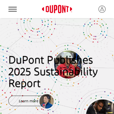
DuPont Publishes
2025 Sustainability
Report
Learn more