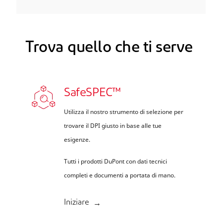
Trova quello che ti serve
SafeSPEC™
Utilizza il nostro strumento di selezione per
trovare il DPI giusto in base alle tue
esigenze.
Tutti i prodotti DuPont con dati tecnici
completi e documenti a portata di mano.
Iniziare