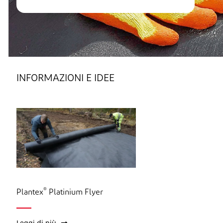
INFORMAZIONI E IDEE
®
Plantex
Platinium Flyer
Leggi di più