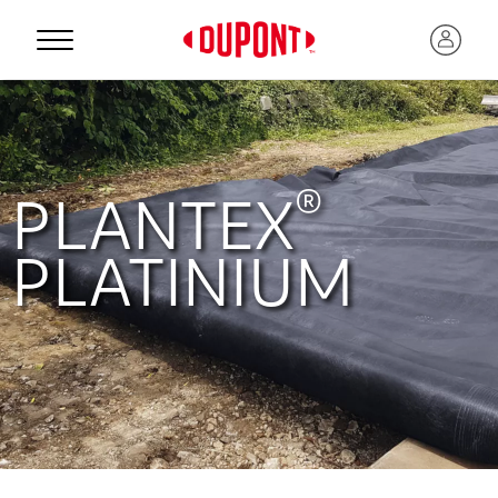
®
PLANTEX
PLATINIUM