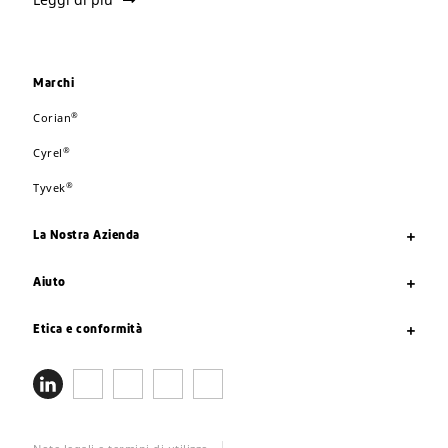
Marchi
®
Corian
®
Cyrel
®
Tyvek
La Nostra Azienda
Aiuto
Etica e conformità