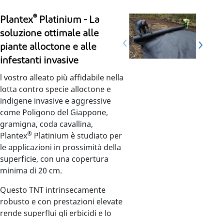
®
Plantex
Platinium - La
soluzione ottimale alle
piante alloctone e alle
infestanti invasive
l vostro alleato più affidabile nella
lotta contro specie alloctone e
indigene invasive e aggressive
come Poligono del Giappone,
gramigna, coda cavallina,
®
Plantex
Platinium è studiato per
le applicazioni in prossimità della
superficie, con una copertura
minima di 20 cm.
Questo TNT intrinsecamente
robusto e con prestazioni elevate
rende superflui gli erbicidi e lo