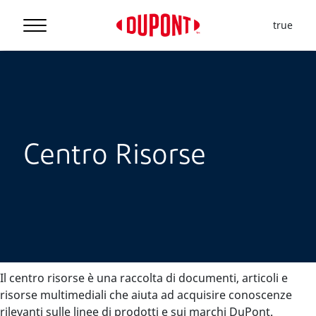
true
Centro Risorse
Il centro risorse è una raccolta di documenti, articoli e
risorse multimediali che aiuta ad acquisire conoscenze
rilevanti sulle linee di prodotti e sui marchi DuPont.