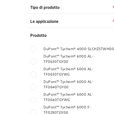
Tipo di prodotto
Le applicazione
Prodotto
DuPont™ Tychem® 4000-SLCHZ5TWH00
DuPont™ Tychem® 6000 AL-
TF0630TGY00
DuPont™ Tychem® 6000 AL-
TF0630TGYWG
DuPont™ Tychem® 6000 AL-
TF0640TGY00
DuPont™ Tychem® 6000 AL-
TF0640TGYWG
DuPont™ Tychem® 6000 F-
TF0290TGY00