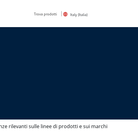
Trova prodotti
Italy (Italia)
ze rilevanti sulle linee di prodotti e sui marchi