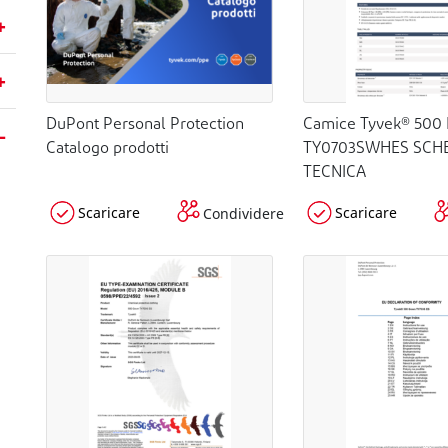
DuPont Personal Protection
Camice Tyvek® 500
Catalogo prodotti
TY0703SWHES SCH
TECNICA
Scaricare
Scaricare
Condividere