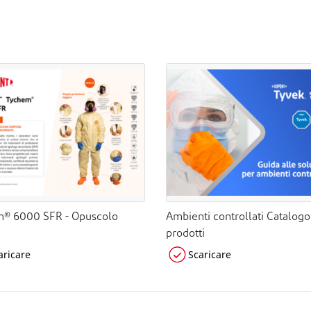
® 6000 SFR - Opuscolo
Ambienti controllati Catalogo
prodotti
aricare
Scaricare