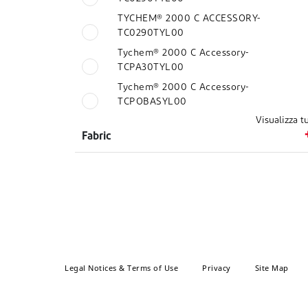
TYCHEM® 2000 C ACCESSORY-
TC0290TYL00
Tychem® 2000 C Accessory-
TCPA30TYL00
Tychem® 2000 C Accessory-
TCPOBASYL00
Visualizza tu
Fabric
Legal Notices & Terms of Use
Privacy
Site Map