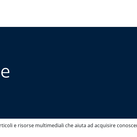
se
rticoli e risorse multimediali che aiuta ad acquisire conoscen