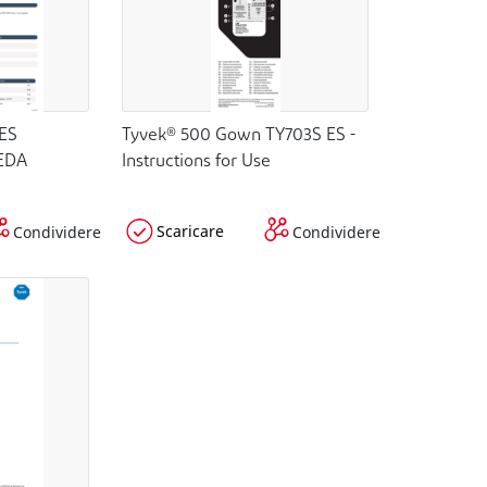
 ES
Tyvek® 500 Gown TY703S ES -
EDA
Instructions for Use
Scaricare
Condividere
Condividere