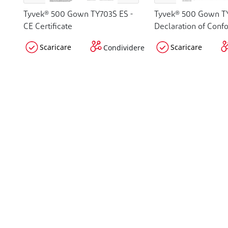
Tyvek® 500 Gown TY703S ES -
Tyvek® 500 Gown TY
CE Certificate
Declaration of Conf
Scaricare
Scaricare
Condividere