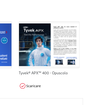
Tyvek® APX™ 400 - Opuscolo
Scaricare