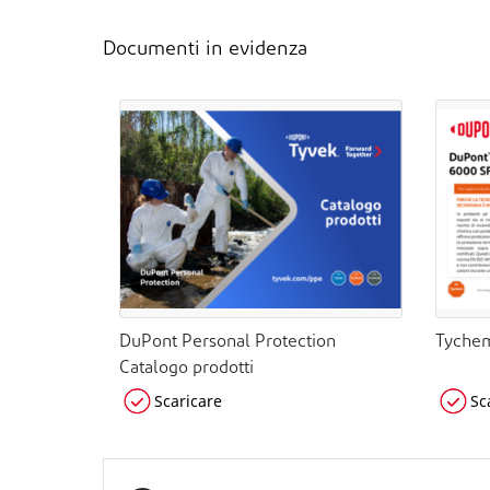
Documenti in evidenza
DuPont Personal Protection
Tychem
Catalogo prodotti
Scaricare
Sc