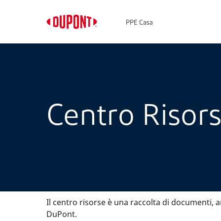
PPE Casa
Centro Risor
Il centro risorse è una raccolta di documenti, a
DuPont.