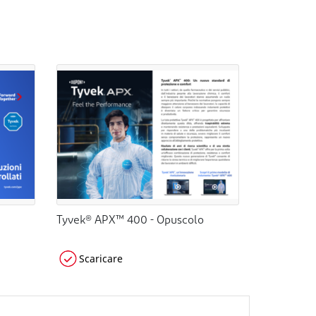
Tyvek® APX™ 400 - Opuscolo
Scaricare