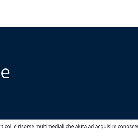
se
rticoli e risorse multimediali che aiuta ad acquisire conoscen