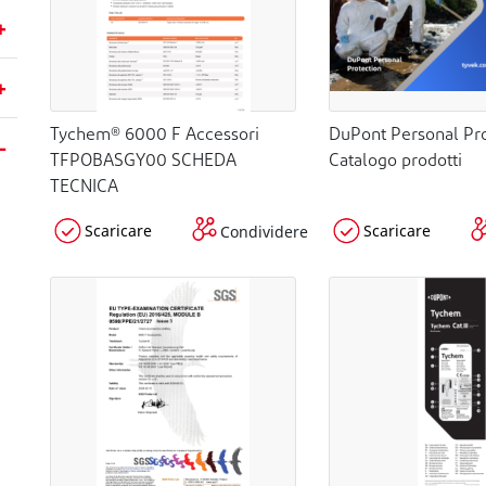
Tychem® 6000 F Accessori
DuPont Personal Pro
TFPOBASGY00 SCHEDA
Catalogo prodotti
TECNICA
Scaricare
Scaricare
Condividere