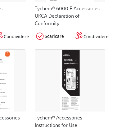
es
Tychem® 6000 F Accessories
UKCA Declaration of
Conformity
Scaricare
Condividere
Condividere
essories
Tychem® Accessories
Instructions for Use