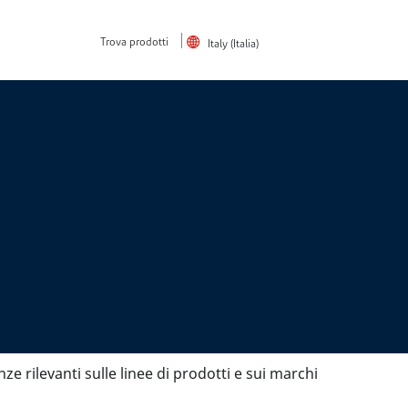
Trova prodotti
Italy (Italia)
ze rilevanti sulle linee di prodotti e sui marchi