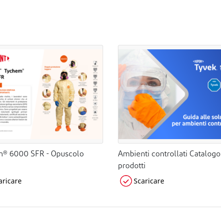
® 6000 SFR - Opuscolo
Ambienti controllati Catalogo
prodotti
aricare
Scaricare