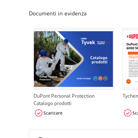
Documenti in evidenza
DuPont Personal Protection
Tychem
Catalogo prodotti
Scaricare
Sc