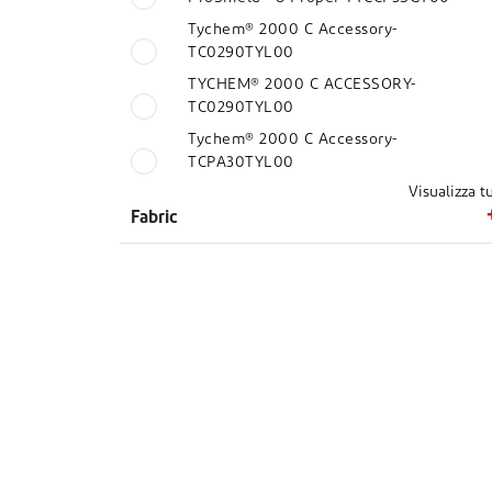
Tychem® 2000 C Accessory-
TC0290TYL00
TYCHEM® 2000 C ACCESSORY-
TC0290TYL00
Tychem® 2000 C Accessory-
TCPA30TYL00
Visualizza tu
Fabric