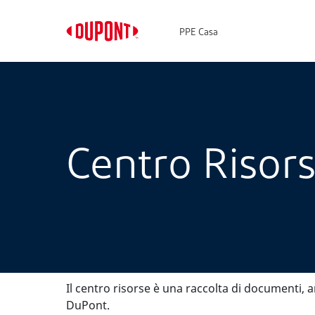
PPE Casa
Centro Risor
Il centro risorse è una raccolta di documenti, a
DuPont.