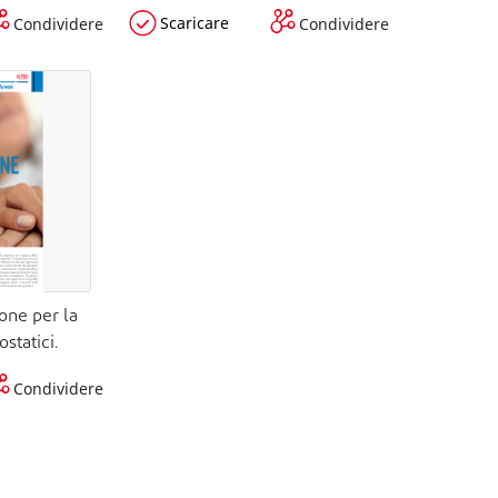
Scaricare
Condividere
Condividere
one per la
statici.
Condividere