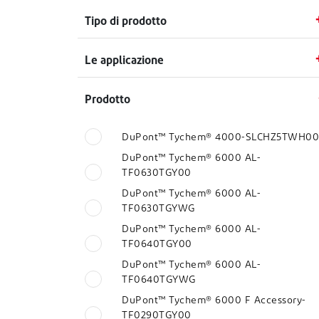
Tipo di prodotto
Le applicazione
Prodotto
DuPont™ Tychem® 4000-SLCHZ5TWH00
DuPont™ Tychem® 6000 AL-
TF0630TGY00
DuPont™ Tychem® 6000 AL-
TF0630TGYWG
DuPont™ Tychem® 6000 AL-
TF0640TGY00
DuPont™ Tychem® 6000 AL-
TF0640TGYWG
DuPont™ Tychem® 6000 F Accessory-
TF0290TGY00