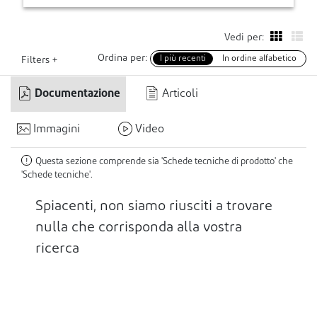
Vedi per:
Ordina per:
I più recenti
In ordine alfabetico
Filters +
Documentazione
Articoli
Immagini
Video
Questa sezione comprende sia 'Schede tecniche di prodotto' che
!
'Schede tecniche'.
Spiacenti, non siamo riusciti a trovare
nulla che corrisponda alla vostra
ricerca