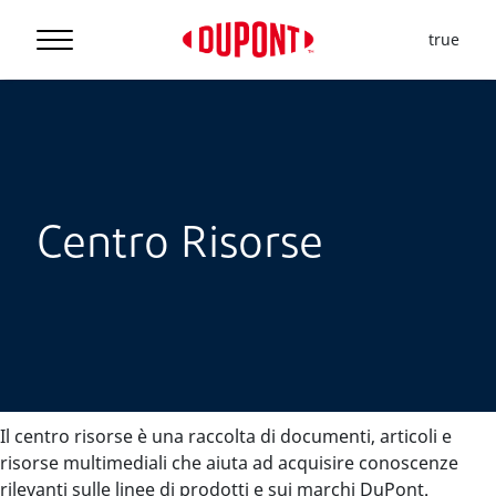
true
Centro Risorse
Il centro risorse è una raccolta di documenti, articoli e
risorse multimediali che aiuta ad acquisire conoscenze
rilevanti sulle linee di prodotti e sui marchi DuPont.