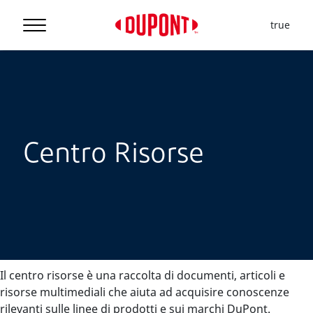
true
Centro Risorse
Il centro risorse è una raccolta di documenti, articoli e
risorse multimediali che aiuta ad acquisire conoscenze
rilevanti sulle linee di prodotti e sui marchi DuPont.