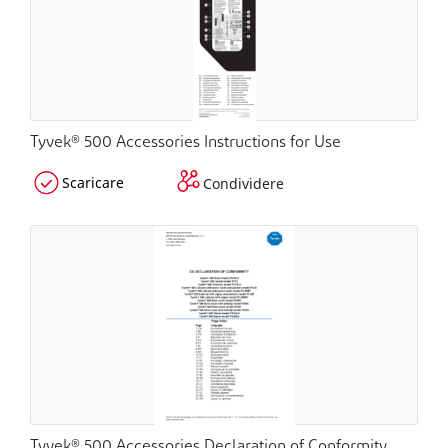
Tyvek® 500 Accessories Instructions for Use
Scaricare
Condividere
Tyvek® 500 Accessories Declaration of Conformity