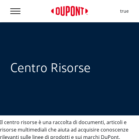
true
Centro Risorse
Il centro risorse è una raccolta di documenti, articoli e
risorse multimediali che aiuta ad acquisire conoscenze
rilevanti sulle linee di prodotti e sui marchi DuPont.