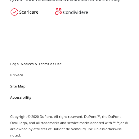
Scaricare
Condividere
Legal Notices & Terms of Use
Privacy
Site Map
Accessibility
Copyright © 2020 DuPont. All right reserved. DuPont ™, the DuPont
Oval Logo, and all trademarks and service marks denoted with ™,℠,or ©
are owned by affiliates of DuPont de Nemours, Inc. unless otherwise
noted.