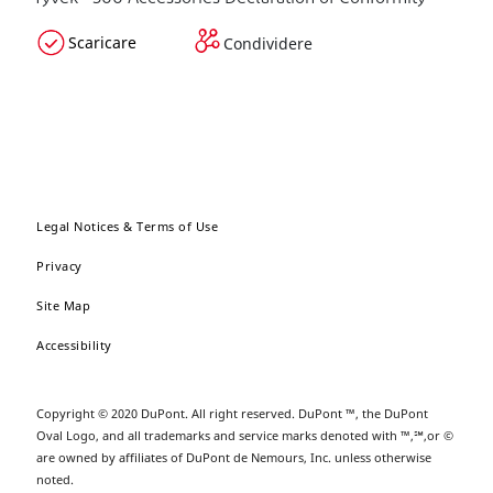
Scaricare
Condividere
Legal Notices & Terms of Use
Privacy
Site Map
Accessibility
Copyright © 2020 DuPont. All right reserved. DuPont ™, the DuPont
Oval Logo, and all trademarks and service marks denoted with ™,℠,or ©
are owned by affiliates of DuPont de Nemours, Inc. unless otherwise
noted.