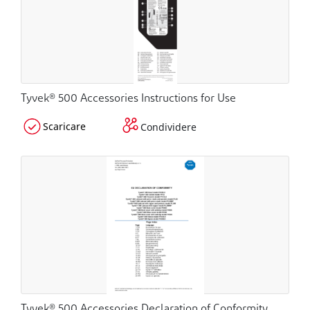
Tyvek® 500 Accessories Instructions for Use
Scaricare
Condividere
Tyvek® 500 Accessories Declaration of Conformity