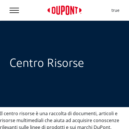
true
Centro Risorse
Il centro risorse è una raccolta di documenti, articoli e
risorse multimediali che aiuta ad acquisire conoscenze
rilevanti sulle linee di prodotti e sui marchi DuPont.