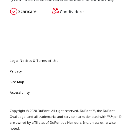
Scaricare
Condividere
Legal Notices & Terms of Use
Privacy
Site Map
Accessibility
Copyright © 2020 DuPont. All right reserved. DuPont ™, the DuPont
Oval Logo, and all trademarks and service marks denoted with ™,℠,or ©
are owned by affiliates of DuPont de Nemours, Inc. unless otherwise
noted.