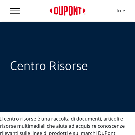
true
Centro Risorse
Il centro risorse è una raccolta di documenti, articoli e
risorse multimediali che aiuta ad acquisire conoscenze
rilevanti sulle linee di prodotti e sui marchi DuPont.