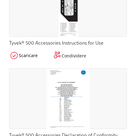
Tyvek® 500 Accessories Instructions for Use
Scaricare
Condividere
Tyvek® 500 Accessories Declaration of Conformity