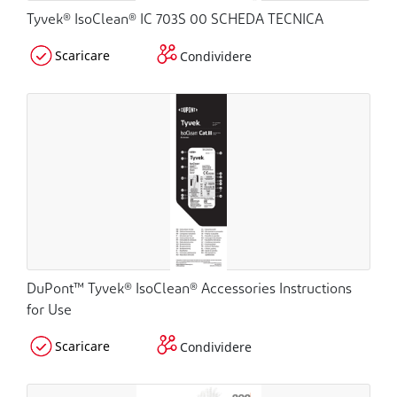
Tyvek® IsoClean® IC 703S 00 SCHEDA TECNICA
Scaricare
Condividere
DuPont™ Tyvek® IsoClean® Accessories Instructions
for Use
Scaricare
Condividere