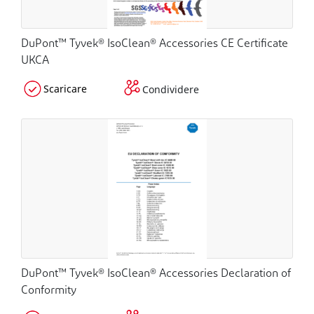
DuPont™ Tyvek® IsoClean® Accessories CE Certificate
UKCA
Scaricare
Condividere
DuPont™ Tyvek® IsoClean® Accessories Declaration of
Conformity