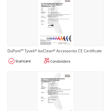
DuPont™ Tyvek® IsoClean® Accessories CE Certificate
Scaricare
Condividere