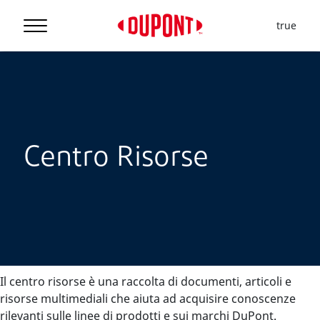
true
Centro Risorse
Il centro risorse è una raccolta di documenti, articoli e
risorse multimediali che aiuta ad acquisire conoscenze
rilevanti sulle linee di prodotti e sui marchi DuPont.