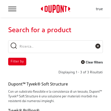
true
Search for a product
Filter by
Clear filters
Displaying
1
-
3
of
3
Risultati
Dupont™ Tyvek® Soft Structure
Con un substrato flessibile e la consistenza di un tessuto, Dupont™
Tyvek® Soft Structure è una soluzione per materiali morbidi ma
resistenti dai numerosi impieghi.
Tyvek® Brillion®