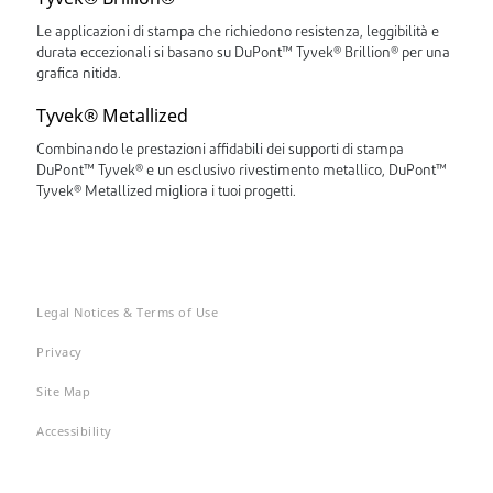
Le applicazioni di stampa che richiedono resistenza, leggibilità e
durata eccezionali si basano su DuPont™ Tyvek® Brillion® per una
grafica nitida.
Tyvek® Metallized
Combinando le prestazioni affidabili dei supporti di stampa
DuPont™ Tyvek® e un esclusivo rivestimento metallico, DuPont™
Tyvek® Metallized migliora i tuoi progetti.
Legal Notices & Terms of Use
Privacy
Site Map
Accessibility