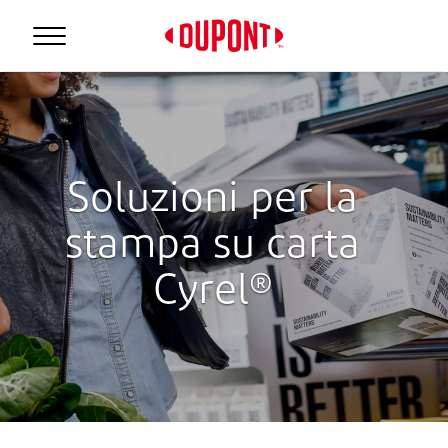
Soluzioni per la
stampa su carta
Cyrel®