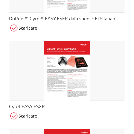
DuPont™ Cyrel® EASY ESER data sheet - EU-Italian
Scaricare
Cyrel EASY ESXR
Scaricare