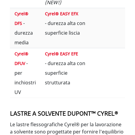
(NEW!)
Cyrel®
Cyrel® EASY EFX
-
- durezza alta con
DFS
durezza
superficie liscia
media
Cyrel®
Cyrel® EASY EFE
-
- durezza alta con
DFUV
per
superficie
inchiostri
strutturata
UV
LASTRE A SOLVENTE DUPONT™ CYREL®
Le lastre flessografiche Cyrel® per la lavorazione
a solvente sono progettate per fornire l’equilibrio