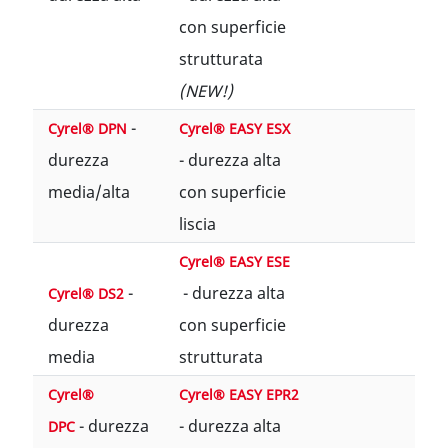
con superficie
strutturata
(NEW!)
-
Cyrel® DPN
Cyrel® EASY ESX​
durezza
- durezza alta
media/alta
con superficie
liscia
Cyrel® EASY ESE
-
- durezza alta
Cyrel® DS2
durezza
con superficie
media
strutturata
Cyrel®
Cyrel® EASY EPR2
- durezza
- durezza alta
DPC