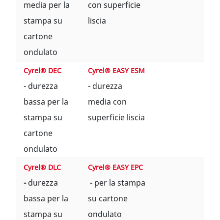
media per la
con superficie
stampa su
liscia
cartone
ondulato
Cyrel® DEC
Cyrel® EASY ESM
- durezza
- durezza
bassa per la
media con
stampa su
superficie liscia
cartone
ondulato
Cyrel® DLC
Cyrel® EASY EPC
-
durezza
- per la stampa
bassa per la
su cartone
stampa su
ondulato