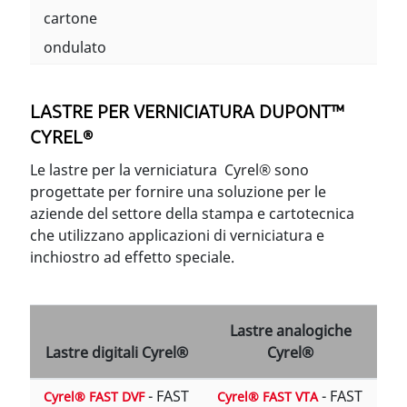
cartone
ondulato
LASTRE PER VERNICIATURA DUPONT™
CYREL®
Le lastre per la verniciatura Cyrel® sono
progettate per fornire una soluzione per le
aziende del settore della stampa e cartotecnica
che utilizzano applicazioni di verniciatura e
inchiostro ad effetto speciale.
Lastre analogiche
Lastre digitali Cyrel®
Cyrel®
- FAST
- FAST
Cyrel® FAST DVF
Cyrel® FAST VTA