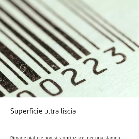
Superficie ultra liscia
Rimane piatto e non si raggrinzisce, per una stampa