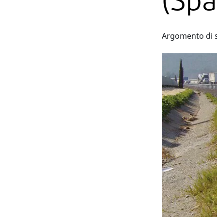
(Sp
Argomento di 