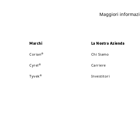
Maggiori informazi
Marchi
La Nostra Azienda
®
Corian
Chi Siamo
®
Cyrel
Carriere
®
Tyvek
Investitori