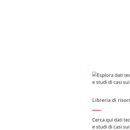
Libreria di risor
Cerca qui dati te
e studi di casi s