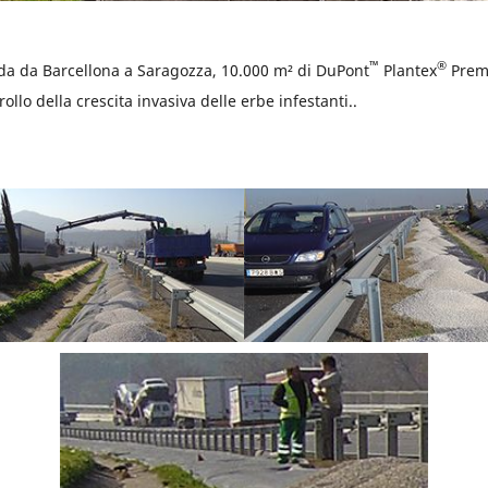
™
®
da da Barcellona a Saragozza, 10.000 m² di DuPont
Plantex
Premi
rollo della crescita invasiva delle erbe infestanti..