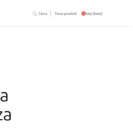
Cerca
Trova prodotti
Italy (Italia)
a
za