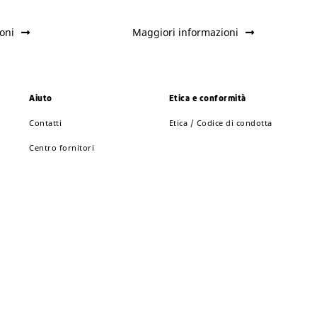
oni
Maggiori informazioni
Aiuto
Etica e conformità
Contatti
Etica / Codice di condotta
Centro fornitori