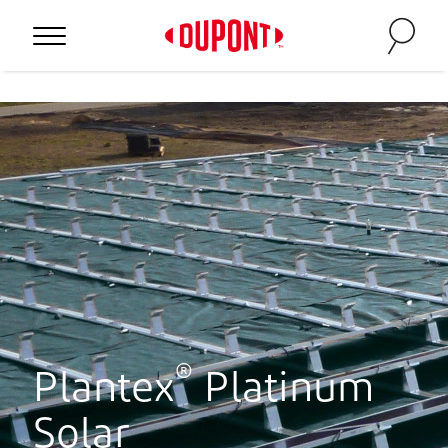
®
Plantex
Platinum
Solar