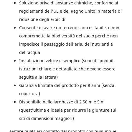
Soluzione priva di sostanze chimiche, conforme ai
regolamenti dell'UE e del Regno Unito in materia di
riduzione degli erbicidi
Consente di avere un terreno sano e stabile, e non
compromette la biodiversità del suolo perché non
impedisce il passaggio dell'aria, dei nutrienti e
dell'acqua
Installazione veloce e semplice (sono disponibili
istruzioni chiare e dettagliate che devono essere
seguite alla lettera)
Garanzia limitata del prodotto per 8 anni (senza
copertura)
Disponibile nelle larghezze di 2,50 m e 5 m
(quest'ultima è ideale per ridurre le giunture sui
siti di dimensioni maggiori)
Evitare qualsiasi contatto del prodotto con qualunque