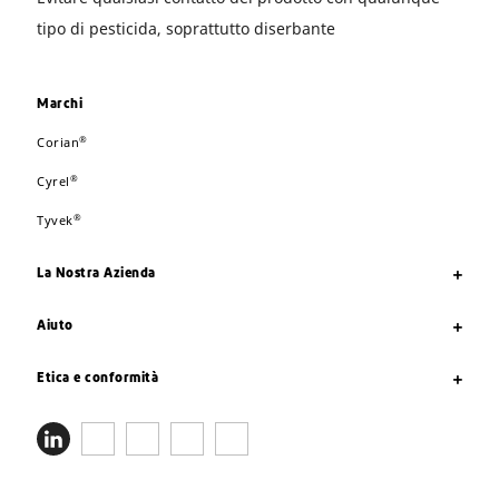
tipo di pesticida, soprattutto diserbante
Marchi
®
Corian
®
Cyrel
®
Tyvek
La Nostra Azienda
Aiuto
Etica e conformità