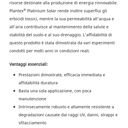
risorse destinate alla produzione di energia rinnovabile.
®
Plantex
Platinium Solar rende inoltre superflui gli
erbicidi tossici, mentre la sua permeabilità all'acqua e
all'aria contribuisce al mantenimento della salute e
stabilità del suolo e al suo drenaggio. L'affidabilità di
questo prodotto è stata dimostrata da vari esperimenti
condotti per molti anni in condizioni reali.
Vantaggi essenziali:
Prestazioni dimostrate, efficacia immediata e
affidabilità duratura
Basta una sola applicazione, con poca
manutenzione
Intrinsecamente robusto e altamente resistente a
degradazioni causate dai raggi UV, danni, strappi e
sfilacciamento