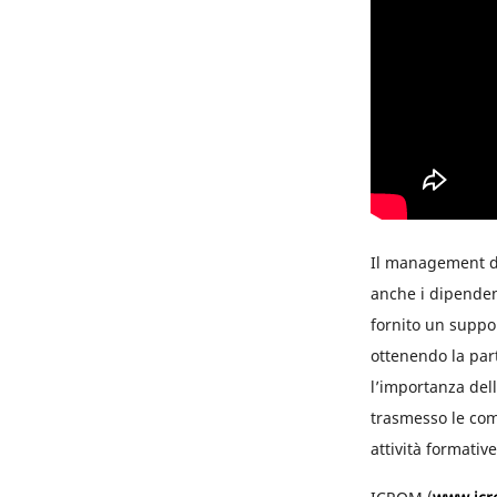
Il management di
anche i dipendent
fornito un suppo
ottenendo la part
l’importanza dell’
trasmesso le comp
attività formative