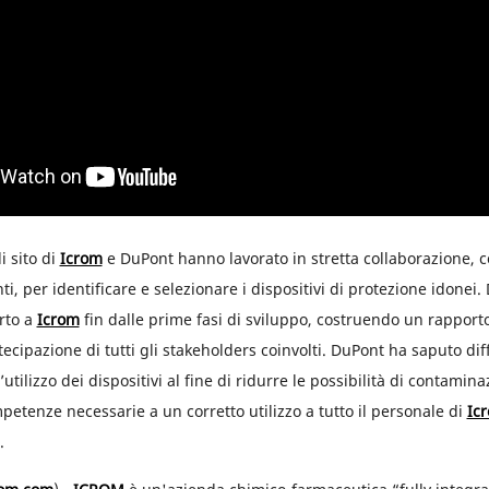
 sito di
Icrom
e DuPont hanno lavorato in stretta collaborazione, 
i, per identificare e selezionare i dispositivi di protezione idonei
rto a
Icrom
fin dalle prime fasi di sviluppo, costruendo un rapporto
ecipazione di tutti gli stakeholders coinvolti. DuPont ha saputo di
utilizzo dei dispositivi al fine di ridurre le possibilità di contamina
etenze necessarie a un corretto utilizzo a tutto il personale di
Ic
.