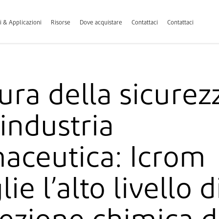
i & Applicazioni
Risorse
Dove acquistare
Contattaci
Contattaci
ura della sicurez
’industria
aceutica: Icrom
ie l’alto livello d