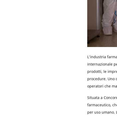
L’industria farma
internazionale pe
prodotti, le impr
procedure. Uno d
operatori che ma
Situata a Concor
farmaceutico, ch
per uso umano. L