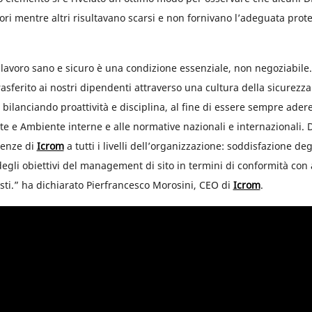
ori mentre altri risultavano scarsi e non fornivano l’adeguata prot
lavoro sano e sicuro è una condizione essenziale, non negoziabile
rasferito ai nostri dipendenti attraverso una cultura della sicurezza
bilanciando proattività e disciplina, al fine di essere sempre aderen
te e Ambiente interne e alle normative nazionali e internazionali.
genze di
Icrom
a tutti i livelli dell’organizzazione: soddisfazione deg
gli obiettivi del management di sito in termini di conformità con 
sti.” ha dichiarato Pierfrancesco Morosini, CEO di
Icrom
.