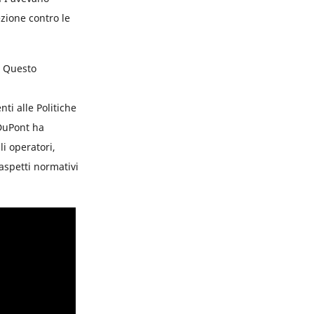
ezione contro le
. Questo
ti alle Politiche
 DuPont ha
li operatori,
aspetti normativi