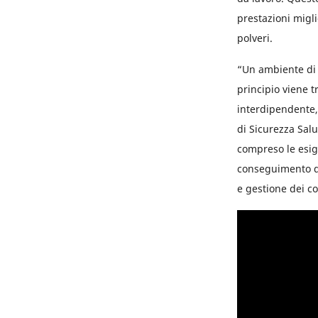
prestazioni migli
polveri.
“Un ambiente di 
principio viene t
interdipendente, 
di Sicurezza Salu
compreso le esi
conseguimento de
e gestione dei co