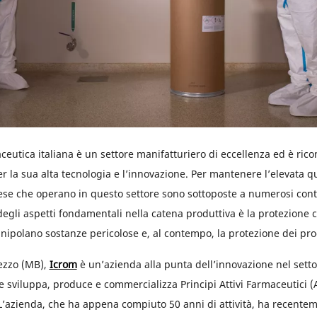
ceutica italiana è un settore manifatturiero di eccellenza ed è ricon
r la sua alta tecnologia e l’innovazione. Per mantenere l’elevata qu
ese che operano in questo settore sono sottoposte a numerosi contr
egli aspetti fondamentali nella catena produttiva è la protezione 
nipolano sostanze pericolose e, al contempo, la protezione dei pro
ezzo (MB),
Icrom
è un’azienda alla punta dell’innovazione nel sett
e sviluppa, produce e commercializza Principi Attivi Farmaceutici (
’azienda, che ha appena compiuto 50 anni di attività, ha recentem