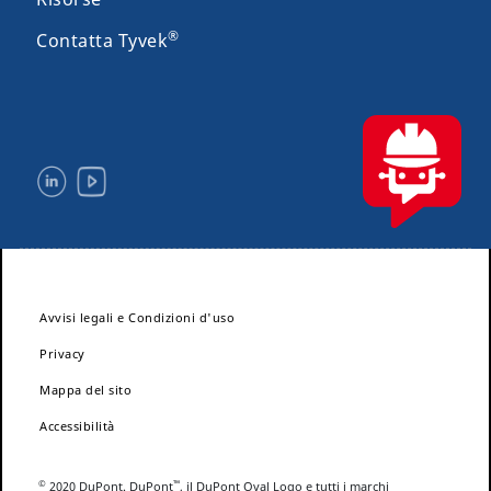
®
Contatta Tyvek
Avvisi legali e Condizioni d'uso
Privacy
Mappa del sito
Accessibilità
©
™
2020 DuPont. DuPont
, il DuPont Oval Logo e tutti i marchi