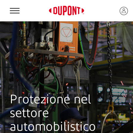
Personal Protection
Protezione nel
settore
™
automobilistico