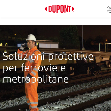
Personal Protection
Soluzioni protettive
per ferrovie e
metropolitane
™