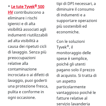
tipi di DPI necessari, a
®
*
Le tute Tyvek
500
diminuire il consumo
HV
contribuiscono a
di indumenti e a
eliminare i rischi
supportare operazioni
igienici e di alta
più sostenibili ed
visibilità associati agli
economiche.
indumenti riutilizzabili
ad alta visibilità a
Con le soluzioni
causa dei ripetuti cicli
®
Tyvek
, il
di lavaggio. Senza più
monitoraggio delle
preoccupazioni
spese è semplice,
relative alla
poiché gli utenti
contaminazione
pagano solo il prezzo
incrociata o ai difetti di
di acquisto. Si tratta di
lavaggio, puoi goderti
un aspetto
una protezione fresca,
particolarmente
pulita e conforme in
vantaggioso poiché le
ogni occasione.
fatture relative al
servizio lavanderia