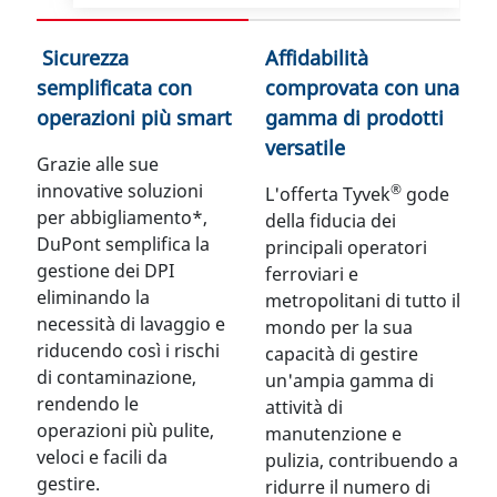
Sicurezza
Affidabilità
semplificata con
comprovata con una
operazioni più smart
gamma di prodotti
versatile
Grazie alle sue
innovative soluzioni
®
L'offerta Tyvek
gode
per abbigliamento*,
della fiducia dei
DuPont semplifica la
principali operatori
gestione dei DPI
ferroviari e
eliminando la
metropolitani di tutto il
necessità di lavaggio e
mondo per la sua
riducendo così i rischi
capacità di gestire
di contaminazione,
un'ampia gamma di
rendendo le
attività di
operazioni più pulite,
manutenzione e
veloci e facili da
pulizia, contribuendo a
gestire.
ridurre il numero di