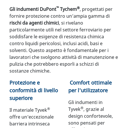
™
®
Gli indumenti DuPont
Tychem
, progettati per
fornire protezione contro un'ampia gamma di
rischi da agenti chimici
, si rivelano
particolarmente utili nel settore ferroviario per
soddisfare le esigenze di resistenza chimica
contro liquidi pericolosi, inclusi acidi, basi e
solventi. Questo aspetto è fondamentale per i
lavoratori che svolgono attività di manutenzione e
pulizia che potrebbero esporli a schizzi di
sostanze chimiche.
Protezione e
Comfort ottimale
conformità di livello
per l'utilizzatore
superiore
Gli indumenti in
®
Tyvek
, grazie al
®
Il materiale Tyvek
design confortevole,
offre un'eccezionale
sono pensati per
barriera intrinseca