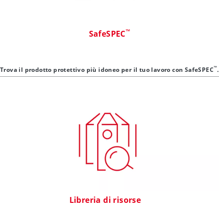
™
SafeSPEC
™
Trova il prodotto protettivo più idoneo per il tuo lavoro con SafeSPEC
.
Libreria di risorse