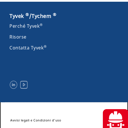
®
®
Tyvek
/Tychem
®
Perché Tyvek
Risorse
®
Contatta Tyvek
Avvisi legali e Condizioni d'uso