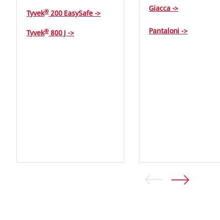
Giacca ->
®
Tyvek
200 EasySafe ->
Pantaloni ->
®
Tyvek
800 J ->