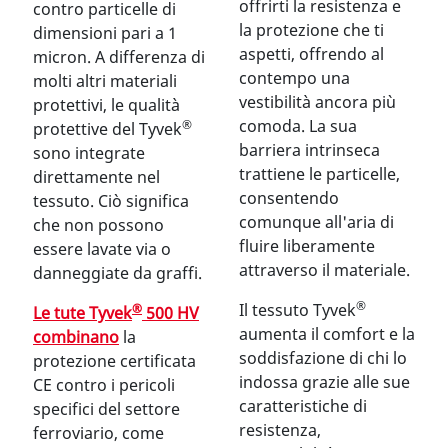
offrirti la resistenza e
contro particelle di
la protezione che ti
dimensioni pari a 1
aspetti, offrendo al
micron. A differenza di
contempo una
molti altri materiali
vestibilità ancora più
protettivi, le qualità
comoda. La sua
®
protettive del Tyvek
barriera intrinseca
sono integrate
trattiene le particelle,
direttamente nel
consentendo
tessuto. Ciò significa
comunque all'aria di
che non possono
fluire liberamente
essere lavate via o
attraverso il materiale.
danneggiate da graffi.
®
Il tessuto Tyvek
®
Le tute Tyvek
500 HV
aumenta il comfort e la
combinano
la
soddisfazione di chi lo
protezione certificata
indossa grazie alle sue
CE contro i pericoli
caratteristiche di
specifici del settore
resistenza,
ferroviario, come