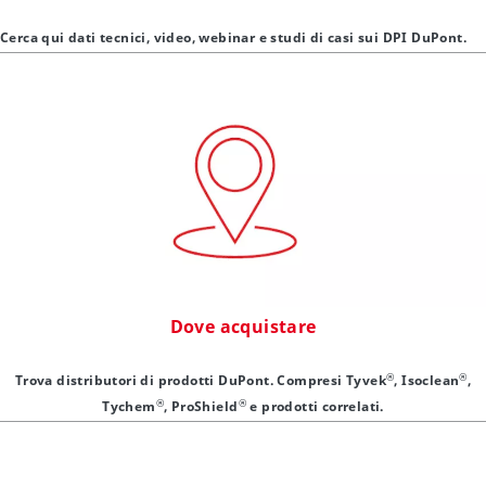
Cerca qui dati tecnici, video, webinar e studi di casi sui DPI DuPont.
Dove acquistare
®
®
Trova distributori di prodotti DuPont. Compresi Tyvek
, Isoclean
,
®
®
Tychem
, ProShield
e prodotti correlati.