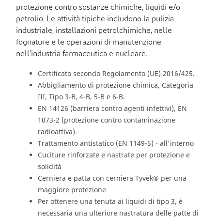
protezione contro sostanze chimiche, liquidi e/o
petrolio. Le attività tipiche includono la pulizia
industriale, installazioni petrolchimiche, nelle
fognature e le operazioni di manutenzione
nell'industria farmaceutica e nucleare.
Certificato secondo Regolamento (UE) 2016/425.
Abbigliamento di protezione chimica, Categoria
III, Tipo 3-B, 4-B, 5-B e 6-B.
EN 14126 (barriera contro agenti infettivi), EN
1073-2 (protezione contro contaminazione
radioattiva).
Trattamento antistatico (EN 1149-5) - all'interno
Cuciture rinforzate e nastrate per protezione e
solidità
Cerniera e patta con cerniera Tyvek® per una
maggiore protezione
Per ottenere una tenuta ai liquidi di tipo 3, è
necessaria una ulteriore nastratura delle patte di