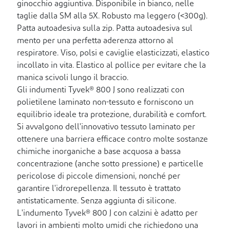
ginocchio aggiuntiva. Disponibile in bianco, nelle
taglie dalla SM alla 5X. Robusto ma leggero (<300g).
Patta autoadesiva sulla zip. Patta autoadesiva sul
mento per una perfetta aderenza attorno al
respiratore. Viso, polsi e caviglie elasticizzati, elastico
incollato in vita. Elastico al pollice per evitare che la
manica scivoli lungo il braccio.
Gli indumenti Tyvek® 800 J sono realizzati con
polietilene laminato non-tessuto e forniscono un
equilibrio ideale tra protezione, durabilità e comfort.
Si avvalgono dell'innovativo tessuto laminato per
ottenere una barriera efficace contro molte sostanze
chimiche inorganiche a base acquosa a bassa
concentrazione (anche sotto pressione) e particelle
pericolose di piccole dimensioni, nonché per
garantire l'idrorepellenza. Il tessuto è trattato
antistaticamente. Senza aggiunta di silicone.
L'indumento Tyvek® 800 J con calzini è adatto per
lavori in ambienti molto umidi che richiedono una