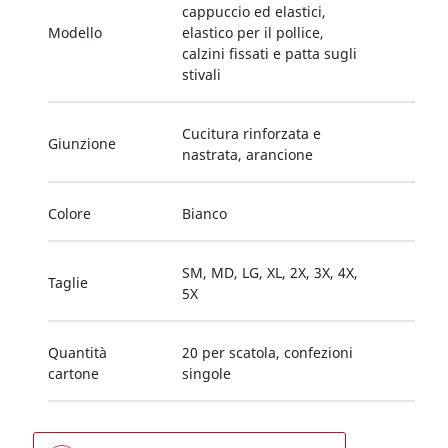
cappuccio ed elastici,
Modello
elastico per il pollice,
calzini fissati e patta sugli
stivali
Cucitura rinforzata e
Giunzione
nastrata, arancione
Colore
Bianco
SM, MD, LG, XL, 2X, 3X, 4X,
Taglie
5X
Quantità
20 per scatola, confezioni
cartone
singole