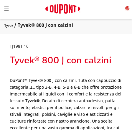
Toggle navigation
☰
/ Tyvek® 800 J con calzini
Tyvek
TJ198T 16
Tyvek® 800 J con calzini
DuPont™ Tyvek® 800 J con calzini. Tuta con cappuccio di
categoria III, tipo 3-B, 4-B, 5-B e 6-B che offre protezione
impermeabile ai liquidi con il comfort e la resistenza del
tessuto Tyvek®. Dotata di cerniera autoadesiva, patta
sul mento, elastici per il pollice, calzari e risvolti per gli
stivali integrati, polsini, caviglie e viso elasticizzati e
cuciture rinforzate con nastro arancione. Una scelta
eccellente per una vasta gamma di applicazioni, tra cui