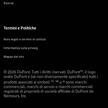
Risorse
Termini e Politiche
Note legali e termini di utilizzo
Informativa sulla privacy
Mappa del sito
© 2026 DuPont. Tutti i diritti riservati. DuPont™, il logo
ovale DuPont e (se non diversamente specificato) tutti i
prodotti associati ai simboli ™, ℠ o ® sono marchi
commerciali, marchi di servizi o marchi commerciali
registrati di proprietà di società affiliate di DuPont de
Nemours, Inc.