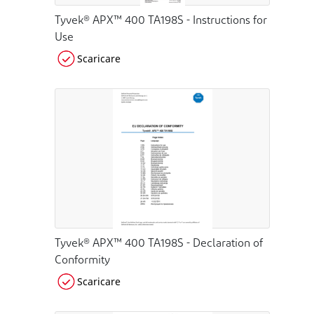
Tyvek® APX™ 400 TA198S - Instructions for
Use
Scaricare
Tyvek® APX™ 400 TA198S - Declaration of
Conformity
Scaricare