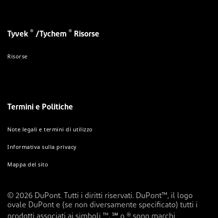
®
®
Tyvek
/Tychem
Risorse
Risorse
Termini e Politiche
Note legali e termini di utilizzo
Informativa sulla privacy
Mappa del sito
© 2026 DuPont. Tutti i diritti riservati. DuPont™, il logo
ovale DuPont e (se non diversamente specificato) tutti i
prodotti associati ai simboli ™, ℠ o ® sono marchi