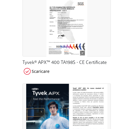
Tyvek® APX™ 400 TA198S - CE Certificate
Scaricare