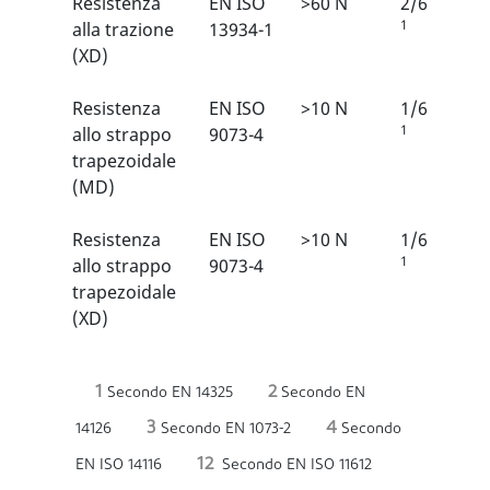
Resistenza
EN ISO
>60 N
2/6
1
alla trazione
13934-1
(XD)
Resistenza
EN ISO
>10 N
1/6
1
allo strappo
9073-4
trapezoidale
(MD)
Resistenza
EN ISO
>10 N
1/6
1
allo strappo
9073-4
trapezoidale
(XD)
1
2
Secondo EN 14325
Secondo EN
3
4
14126
Secondo EN 1073-2
Secondo
12
EN ISO 14116
Secondo EN ISO 11612