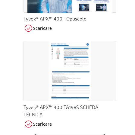
Tyvek® APX™ 400 - Opuscolo
Scaricare
Tyvek® APX™ 400 TA198S SCHEDA
TECNICA
Scaricare