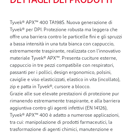
DETTAGLI DEI PRODOTTI
Tyvek® APX™ 400 TA198S. Nuova generazione di
Tyvek® per DPI. Protezione robusta ma leggera che
offre una barriera contro le particelle fini e gli spruzzi
a bassa intensità in una tuta bianca con cappuccio,
estremamente traspirante, realizzata con l'innovativo
materiale Tyvek® APX™. Presenta cuciture esterne,
cappuccio in tre pezzi compatibile con respiratori,
passanti per i pollici, design ergonomico, polsini,
caviglie e viso elasticizzati, elastico in vita (incollato),
zip e patta in Tyvek®, cursore a blocco.
Grazie alle sue elevate prestazioni di protezione pur
rimanendo estremamente traspirante, e alla barriera
aggiuntiva contro gli agenti infettivi (EN 14126),
Tyvek® APX™ 400 è adatto a numerose applicazioni,
tra cui: manipolazione di prodotti farmaceutici, la
trasformazione di agenti chimici, manutenzione e