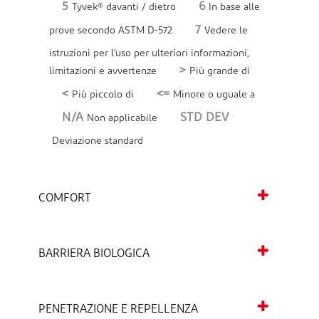
5
6
Tyvek® davanti / dietro
In base alle
7
prove secondo ASTM D-572
Vedere le
istruzioni per l'uso per ulteriori informazioni,
>
limitazioni e avvertenze
Più grande di
<
<=
Più piccolo di
Minore o uguale a
N/A
STD DEV
Non applicabile
Deviazione standard
COMFORT
BARRIERA BIOLOGICA
PENETRAZIONE E REPELLENZA