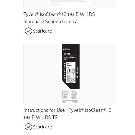
Tyvek® IsoClean® IC 193 B WH DS
Stampare Scheda tecnica
Scaricare
Instructions for Use - Tyvek® IsoClean® IC
193 B WH DS TS
Scaricare