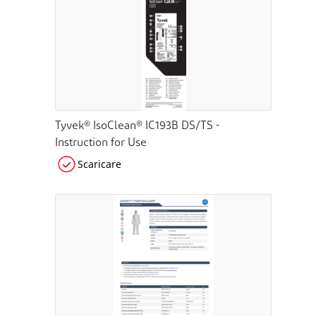
Tyvek® IsoClean® IC193B DS/TS -
Instruction for Use
Scaricare