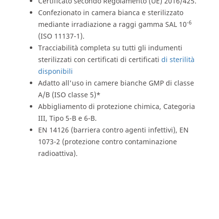
Certificato secondo Regolamento (UE) 2016/425.
Confezionato in camera bianca e sterilizzato
-6
mediante irradiazione a raggi gamma SAL 10
(ISO 11137-1).
Tracciabilità completa su tutti gli indumenti
sterilizzati con certificati di certificati
di sterilità
disponibili
Adatto all'uso in camere bianche GMP di classe
A/B (ISO classe 5)*
Abbigliamento di protezione chimica, Categoria
III, Tipo 5-B e 6-B.
EN 14126 (barriera contro agenti infettivi), EN
1073-2 (protezione contro contaminazione
radioattiva).