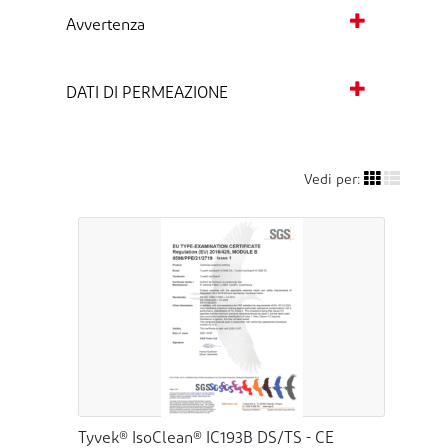
Avvertenza
DATI DI PERMEAZIONE
Vedi per:
Tyvek® IsoClean® IC193B DS/TS - CE