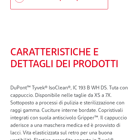
CARATTERISTICHE E
DETTAGLI DEI PRODOTTI
DuPont™ Tyvek® IsoClean®, IC 193 B WH DS. Tuta con
cappuccio. Disponibile nelle taglie da XS a 7X.
Sottoposto a processi di pulizia e sterilizzazione con
raggi gamma. Cuciture interne bordate. Copristivali
integrati con suola antiscivolo Gripper™. Il cappuccio
aderisce a una maschera medica ed è provvisto di
lacci. Vita elasticizzata sul retro per una buona