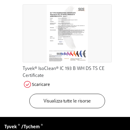
Tyvek® IsoClean® IC 193 B WH DS TS CE
Certificate
Scaricare
Visualizza tutte le risorse
®
®
Tyvek
/Tychem