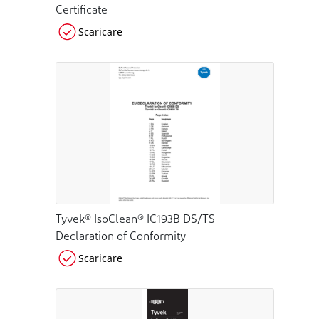
Certificate
Scaricare
Tyvek® IsoClean® IC193B DS/TS -
Declaration of Conformity
Scaricare