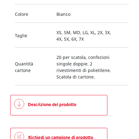
Colore
Bianco
XS, SM, MD, LG, XL, 2X, 3X,
Taglie
4X, 5X, 6X, 7X
20 per scatola, confezioni
Quantità
singole doppie. 2
cartone
rivestimenti di polietilene.
Scatola di cartone.
Descrizione del prodotto
Richiedi un campione di prodotto