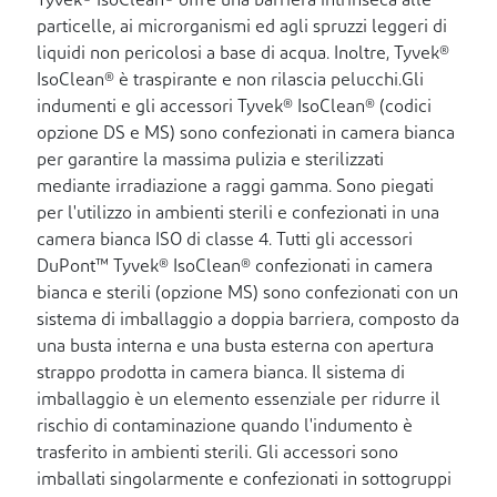
Tyvek® IsoClean® offre una barriera intrinseca alle
particelle, ai microrganismi ed agli spruzzi leggeri di
liquidi non pericolosi a base di acqua. Inoltre, Tyvek®
IsoClean® è traspirante e non rilascia pelucchi.Gli
indumenti e gli accessori Tyvek® IsoClean® (codici
opzione DS e MS) sono confezionati in camera bianca
per garantire la massima pulizia e sterilizzati
mediante irradiazione a raggi gamma. Sono piegati
per l'utilizzo in ambienti sterili e confezionati in una
camera bianca ISO di classe 4. Tutti gli accessori
DuPont™ Tyvek® IsoClean® confezionati in camera
bianca e sterili (opzione MS) sono confezionati con un
sistema di imballaggio a doppia barriera, composto da
una busta interna e una busta esterna con apertura
strappo prodotta in camera bianca. Il sistema di
imballaggio è un elemento essenziale per ridurre il
rischio di contaminazione quando l'indumento è
trasferito in ambienti sterili. Gli accessori sono
imballati singolarmente e confezionati in sottogruppi