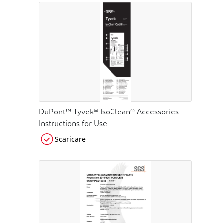
DuPont™ Tyvek® IsoClean® Accessories
Instructions for Use
Scaricare