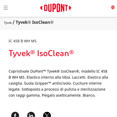
Toggle navigation
☰
/ Tyvek® IsoClean®
Tyvek
IC 458 B WH MS
Tyvek® IsoClean®
Copristivale DuPont™ Tyvek® IsoClean®, modello IC 458
B WH MS. Elastico interno alla tibia. Laccetti. Elastico alla
caviglia. Suola Gripper™ antiscivolo. Cuciture interne
legate. Sottoposto a processi di pulizia e sterilizzazione
con raggi gamma. Piegato asetticamente. Bianco.