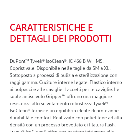
CARATTERISTICHE E
DETTAGLI DEI PRODOTTI
DuPont™ Tyvek® IsoClean®, IC 458 B WH MS.
Copristivale. Disponibile nelle taglie da SM a XL.
Sottoposto a processi di pulizia e sterilizzazione con
raggi gamma. Cuciture interne legate. Elastico interno
ai polpacci e alle caviglie. Laccetti per le caviglie. Le
suole antiscivolo Gripper™ offrono una maggiore
resistenza allo scivolamento robustezza.Tyvek®
IsoClean® fornisce un equilibrio ideale di protezione,
durabilità e comfort. Realizzato con polietilene ad alta
densità con un processo brevettato di filatura flash.