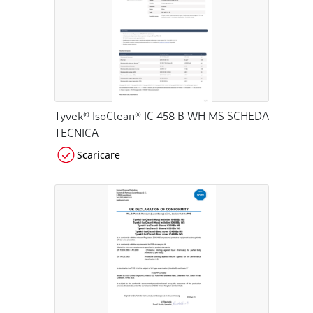
Tyvek® IsoClean® IC 458 B WH MS SCHEDA
TECNICA
Scaricare