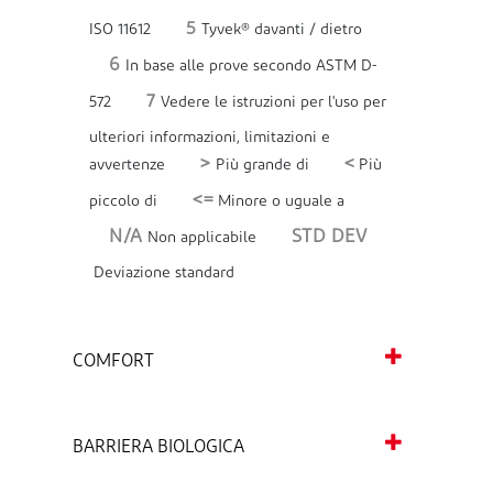
5
ISO 11612
Tyvek® davanti / dietro
6
In base alle prove secondo ASTM D-
7
572
Vedere le istruzioni per l'uso per
ulteriori informazioni, limitazioni e
>
<
avvertenze
Più grande di
Più
<=
piccolo di
Minore o uguale a
N/A
STD DEV
Non applicabile
Deviazione standard
COMFORT
BARRIERA BIOLOGICA