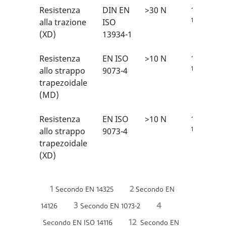
Resistenza
DIN EN
>30 N
1/6
1
alla trazione
ISO
(XD)
13934-1
Resistenza
EN ISO
>10 N
1/6
1
allo strappo
9073-4
trapezoidale
(MD)
Resistenza
EN ISO
>10 N
1/6
1
allo strappo
9073-4
trapezoidale
(XD)
1
2
Secondo EN 14325
Secondo EN
3
4
14126
Secondo EN 1073-2
12
Secondo EN ISO 14116
Secondo EN