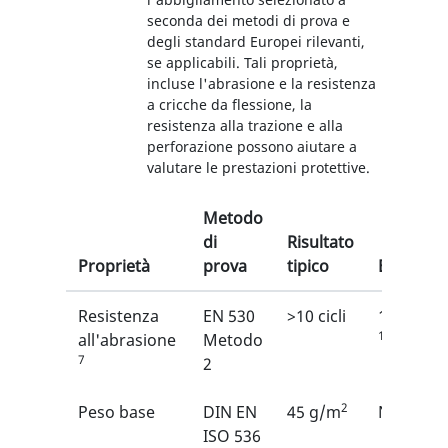
seconda dei metodi di prova e
degli standard Europei rilevanti,
se applicabili. Tali proprietà,
incluse l'abrasione e la resistenza
a cricche da flessione, la
resistenza alla trazione e alla
perforazione possono aiutare a
valutare le prestazioni protettive.
Metodo
di
Risultato
Proprietà
prova
tipico
EN
Resistenza
EN 530
>10 cicli
1/6
1
all'abrasione
Metodo
7
2
2
Peso base
DIN EN
45 g/m
N/A
ISO 536