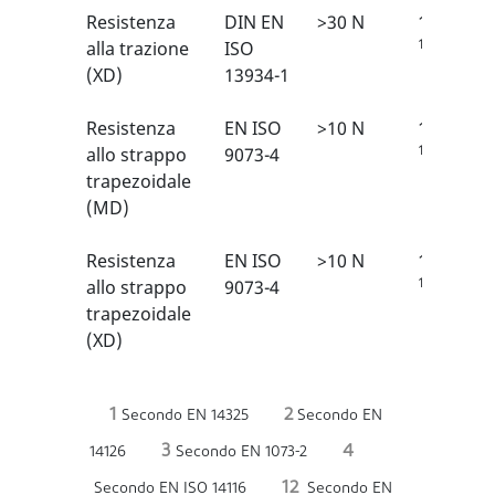
Resistenza
DIN EN
>30 N
1/6
1
alla trazione
ISO
(XD)
13934-1
Resistenza
EN ISO
>10 N
1/6
1
allo strappo
9073-4
trapezoidale
(MD)
Resistenza
EN ISO
>10 N
1/6
1
allo strappo
9073-4
trapezoidale
(XD)
1
2
Secondo EN 14325
Secondo EN
3
4
14126
Secondo EN 1073-2
12
Secondo EN ISO 14116
Secondo EN