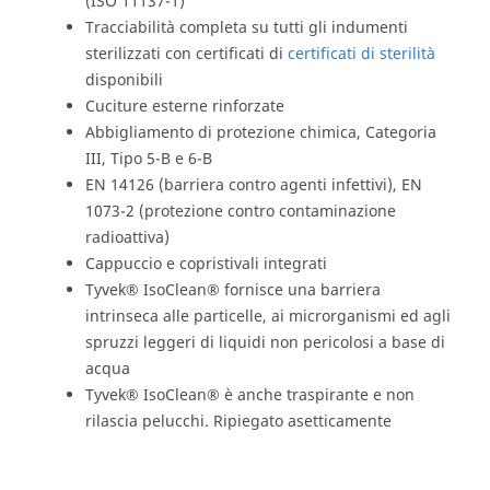
(ISO 11137-1)
Tracciabilità completa su tutti gli indumenti
sterilizzati con certificati di
certificati di sterilità
disponibili
Cuciture esterne rinforzate
Abbigliamento di protezione chimica, Categoria
III, Tipo 5-B e 6-B
EN 14126 (barriera contro agenti infettivi), EN
1073-2 (protezione contro contaminazione
radioattiva)
Cappuccio e copristivali integrati
Tyvek® IsoClean® fornisce una barriera
intrinseca alle particelle, ai microrganismi ed agli
spruzzi leggeri di liquidi non pericolosi a base di
acqua
Tyvek® IsoClean® è anche traspirante e non
rilascia pelucchi. Ripiegato asetticamente