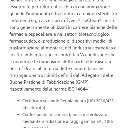
bianca. Il sistema di imballaggio è un elemento
essenziale per ridurre il rischio di contaminazione
quando l'indumento è trasferito in ambienti sterili. Gli
indumenti e gli accessori in Tyvek® IsoClean® sterili
sono generalmente utilizzati in camere bianche delle
farmacie ospedaliere e nei settori biotecnologico,
farmaceutico, di produzione di dispositivi medici, di
trasformazione alimentare, nell'industria cosmetica e
in altri ambienti critici o controllati.*A condizione che
il numero e le dimensioni delle particelle misurate
3
per m
di aria all'interno delle camere bianche
rimangano entro i limiti definiti dall'Allegato 1 delle
Buone Pratiche di Fabbricazione (GMP),
rispettivamente dalla norma ISO 14644-1.
Certificato secondo Regolamento (UE) 2016/425
(disattivato)
Confezionato in camera bianca e sterilizzato
mediante irradiazione a raggi gamma SAL 10-6