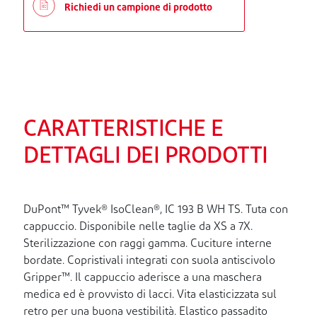
Richiedi un campione di prodotto
CARATTERISTICHE E
DETTAGLI DEI PRODOTTI
DuPont™ Tyvek® IsoClean®, IC 193 B WH TS. Tuta con
cappuccio. Disponibile nelle taglie da XS a 7X.
Sterilizzazione con raggi gamma. Cuciture interne
bordate. Copristivali integrati con suola antiscivolo
Gripper™. Il cappuccio aderisce a una maschera
medica ed è provvisto di lacci. Vita elasticizzata sul
retro per una buona vestibilità. Elastico passadito