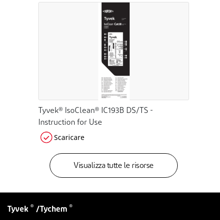
Tyvek® IsoClean® IC193B DS/TS -
Instruction for Use
Scaricare
Visualizza tutte le risorse
®
®
Tyvek
/Tychem