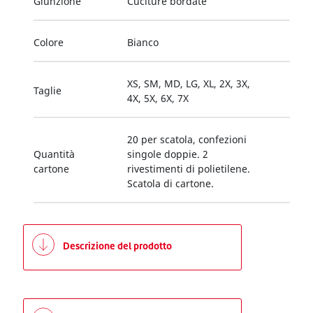
Giunzione
Cuciture bordate
Colore
Bianco
XS, SM, MD, LG, XL, 2X, 3X,
Taglie
4X, 5X, 6X, 7X
20 per scatola, confezioni
Quantità
singole doppie. 2
cartone
rivestimenti di polietilene.
Scatola di cartone.
Descrizione del prodotto