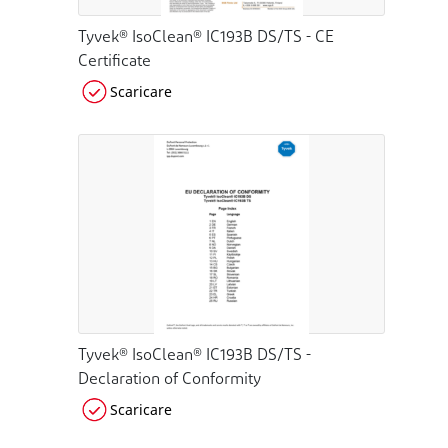
Tyvek® IsoClean® IC193B DS/TS - CE
Certificate
Scaricare
Tyvek® IsoClean® IC193B DS/TS -
Declaration of Conformity
Scaricare