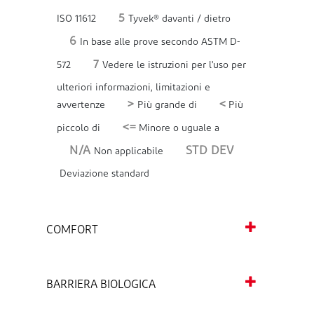
5
ISO 11612
Tyvek® davanti / dietro
6
In base alle prove secondo ASTM D-
7
572
Vedere le istruzioni per l'uso per
ulteriori informazioni, limitazioni e
>
<
avvertenze
Più grande di
Più
<=
piccolo di
Minore o uguale a
N/A
STD DEV
Non applicabile
Deviazione standard
COMFORT
BARRIERA BIOLOGICA