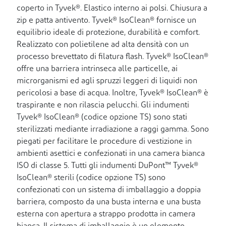
coperto in Tyvek®. Elastico interno ai polsi. Chiusura a
zip e patta antivento. Tyvek® IsoClean® fornisce un
equilibrio ideale di protezione, durabilità e comfort.
Realizzato con polietilene ad alta densità con un
processo brevettato di filatura flash. Tyvek® IsoClean®
offre una barriera intrinseca alle particelle, ai
microrganismi ed agli spruzzi leggeri di liquidi non
pericolosi a base di acqua. Inoltre, Tyvek® IsoClean® è
traspirante e non rilascia pelucchi. Gli indumenti
Tyvek® IsoClean® (codice opzione TS) sono stati
sterilizzati mediante irradiazione a raggi gamma. Sono
piegati per facilitare le procedure di vestizione in
ambienti asettici e confezionati in una camera bianca
ISO di classe 5. Tutti gli indumenti DuPont™ Tyvek®
IsoClean® sterili (codice opzione TS) sono
confezionati con un sistema di imballaggio a doppia
barriera, composto da una busta interna e una busta
esterna con apertura a strappo prodotta in camera