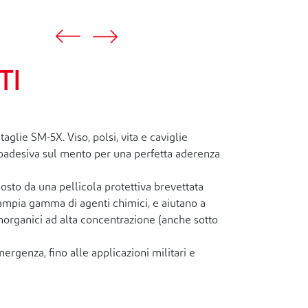
TI
glie SM-5X. Viso, polsi, vita e caviglie
 autoadesiva sul mento per una perfetta aderenza
to da una pellicola protettiva brevettata
ampia gamma di agenti chimici, e aiutano a
inorganici ad alta concentrazione (anche sotto
ergenza, fino alle applicazioni militari e