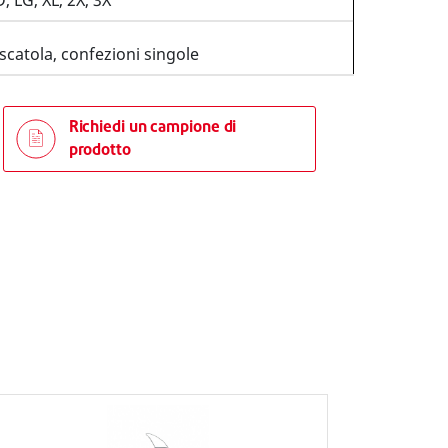
 LG, XL, 2X, 3X
scatola, confezioni singole
Richiedi un campione di
prodotto