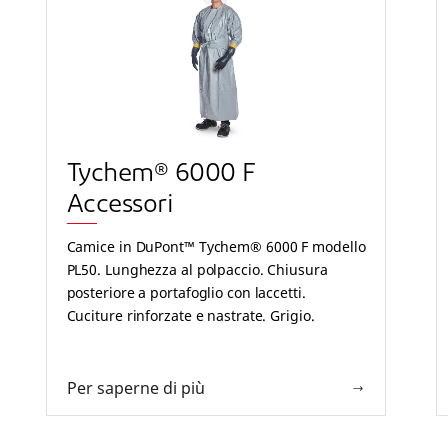
Tychem® 6000 F
Accessori
Camice in DuPont™ Tychem® 6000 F modello
PL50. Lunghezza al polpaccio. Chiusura
posteriore a portafoglio con laccetti.
Cuciture rinforzate e nastrate. Grigio.
Per saperne di più