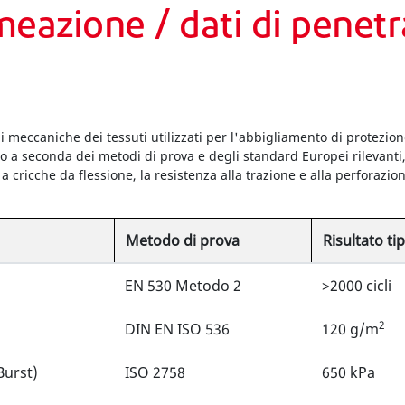
meazione / dati di penet
oni meccaniche dei tessuti utilizzati per l'abbigliamento di protezio
 a seconda dei metodi di prova e degli standard Europei rilevanti, s
 a cricche da flessione, la resistenza alla trazione e alla perforazi
Metodo di prova
Risultato ti
EN 530 Metodo 2
>2000 cicli
2
DIN EN ISO 536
120 g/m
Burst)
ISO 2758
650 kPa