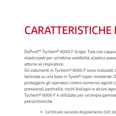
CARATTERISTICHE 
DuPont™ Tychem® 6000 F Grigio. Tuta con cappuccio. 
elasticizzati per un'ottima vestibilità, elastico pa
attorno al respiratore.
Gli indumenti in Tychem® 6000 F sono realizzati 
laminata su una base in Tyvek® super resistente. 
proteggere gli operatori contro numerosi agenti chi
pressione), particelle, rischi biologici e alcuni age
Tychem® 6000 F è utilizzato per un'ampia gamma di a
petrolchimiche.
Certificato secondo Regolamento (UE) 201