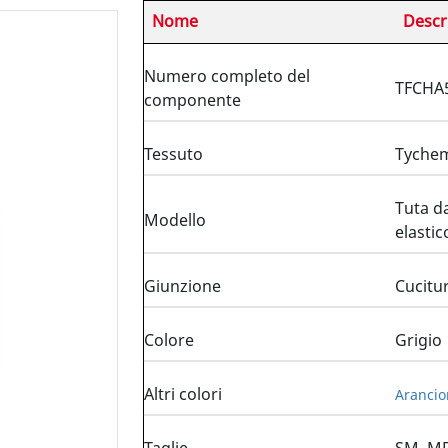
Nome
Descr
Numero completo del
TFCHA
componente
Tessuto
Tyche
Tuta da
Modello
elastico
Giunzione
Cucitur
Colore
Grigio
Altri colori
Arancio