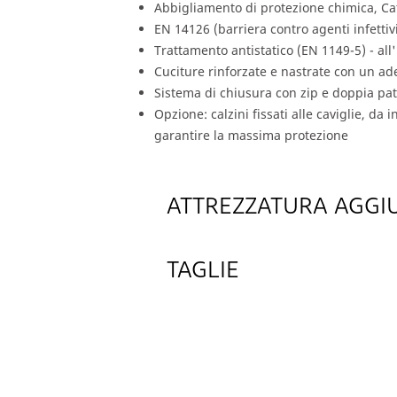
Abbigliamento di protezione chimica, Cate
EN 14126 (barriera contro agenti infetti
Trattamento antistatico (EN 1149-5) - all'
Cuciture rinforzate e nastrate con un ade
Sistema di chiusura con zip e doppia pa
Opzione: calzini fissati alle caviglie, da i
garantire la massima protezione
ATTREZZATURA AGGI
TAGLIE