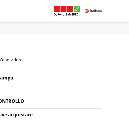
Italiano
Condividere
tampa
ONTROLLO
ove acquistare