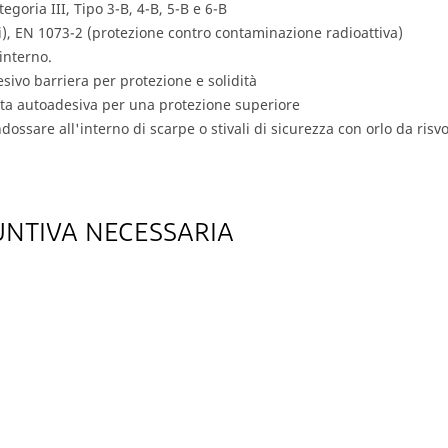
goria III, Tipo 3-B, 4-B, 5-B e 6-B
vi), EN 1073-2 (protezione contro contaminazione radioattiva)
interno.
sivo barriera per protezione e solidità
tta autoadesiva per una protezione superiore
ndossare all'interno di scarpe o stivali di sicurezza con orlo da risvol
UNTIVA NECESSARIA