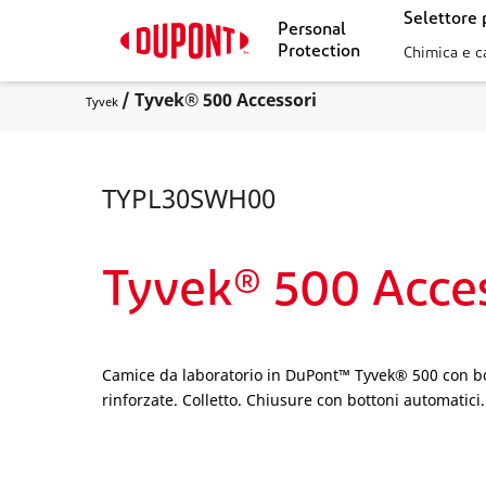
Selettore 
Personal
Protection
Chimica e c
/ Tyvek® 500 Accessori
Tyvek
TYPL30SWH00
Tyvek® 500 Acces
Camice da laboratorio in DuPont™ Tyvek® 500 con bo
rinforzate. Colletto. Chiusure con bottoni automatici.