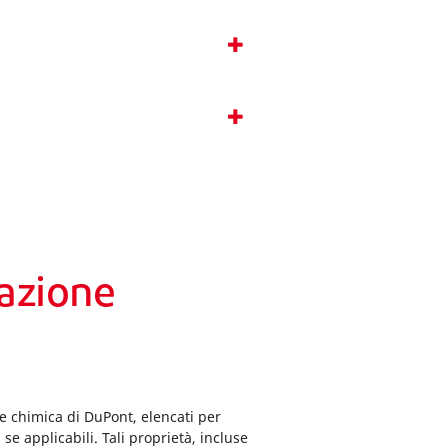
razione
ne chimica di DuPont, elencati per
e applicabili. Tali proprietà, incluse