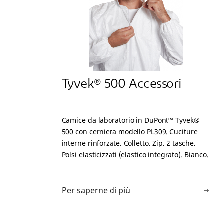
Tyvek® 500 Accessori
Camice da laboratorio in DuPont™ Tyvek®
500 con cerniera modello PL309. Cuciture
interne rinforzate. Colletto. Zip. 2 tasche.
Polsi elasticizzati (elastico integrato). Bianco.
Per saperne di più