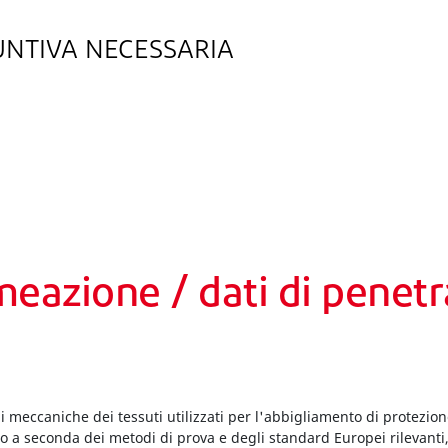
UNTIVA NECESSARIA
meazione / dati di penet
oni meccaniche dei tessuti utilizzati per l'abbigliamento di protezio
 a seconda dei metodi di prova e degli standard Europei rilevanti, s