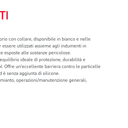
TI
o con collare, disponibile in bianco e nelle
 essere utilizzati assieme agli indumenti in
e esposte alle sostanze pericolose.
uilibrio ideale di protezione, durabilità e
. Offre un'eccellente barriera contro le particelle
ed è senza aggiunta di silicone.
 amianto, operazioni/manutenzione generali,