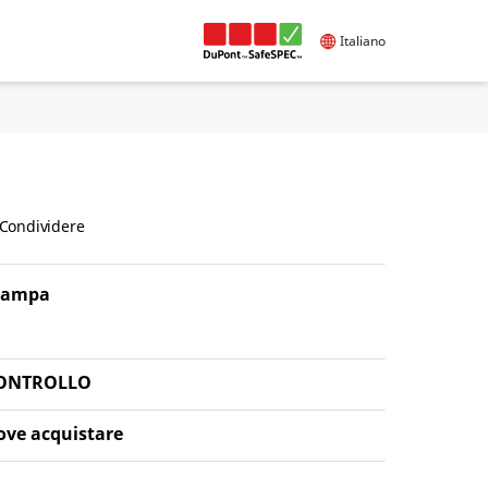
Italiano
Condividere
tampa
ONTROLLO
ove acquistare