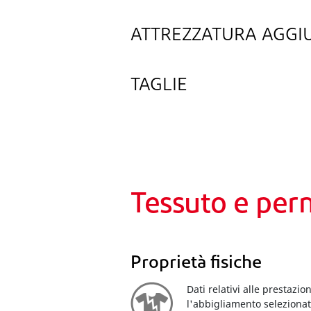
ATTREZZATURA AGGI
TAGLIE
Tessuto e per
Proprietà fisiche
Dati relativi alle prestazi
l'abbigliamento selezionato