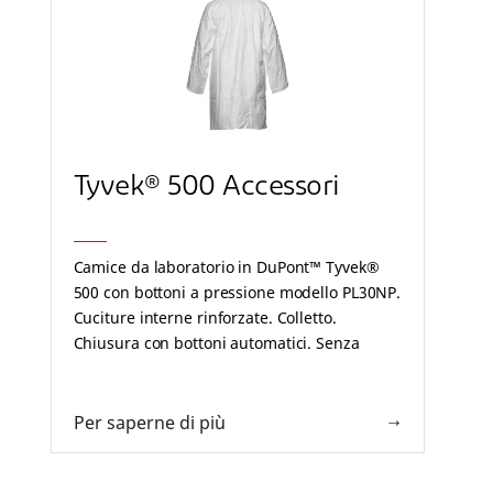
Tyvek® 500 Accessori
Camice da laboratorio in DuPont™ Tyvek®
500 con bottoni a pressione modello PL30NP.
Cuciture interne rinforzate. Colletto.
Chiusura con bottoni automatici. Senza
tasche. Elastico ai polsi (standard, non
integrato). Bianco.
Per saperne di più