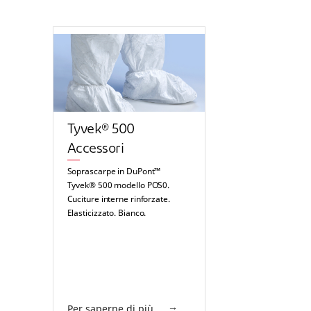
Tyvek® 500
Accessori
Soprascarpe in DuPont™
Tyvek® 500 modello POS0.
Cuciture interne rinforzate.
Elasticizzato. Bianco.
Per saperne di più