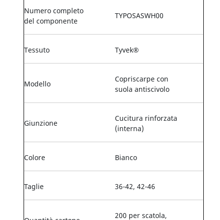
Numero completo
TYPOSASWH00
del componente
Tessuto
Tyvek®
Copriscarpe con
Modello
suola antiscivolo
Cucitura rinforzata
Giunzione
(interna)
Colore
Bianco
Taglie
36-42, 42-46
200 per scatola,