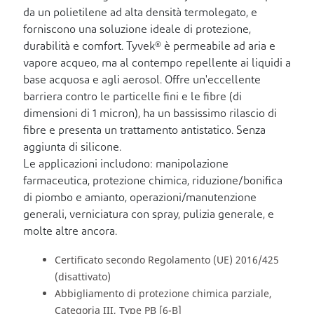
da un polietilene ad alta densità termolegato, e
forniscono una soluzione ideale di protezione,
durabilità e comfort. Tyvek® è permeabile ad aria e
vapore acqueo, ma al contempo repellente ai liquidi a
base acquosa e agli aerosol. Offre un'eccellente
barriera contro le particelle fini e le fibre (di
dimensioni di 1 micron), ha un bassissimo rilascio di
fibre e presenta un trattamento antistatico. Senza
aggiunta di silicone.
Le applicazioni includono: manipolazione
farmaceutica, protezione chimica, riduzione/bonifica
di piombo e amianto, operazioni/manutenzione
generali, verniciatura con spray, pulizia generale, e
molte altre ancora.
Certificato secondo Regolamento (UE) 2016/425
(disattivato)
Abbigliamento di protezione chimica parziale,
Categoria III, Type PB [6-B]