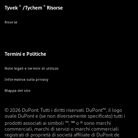
®
®
Tyvek
/Tychem
Risorse
Risorse
Termini e Politiche
Note legali e termini di utilizzo
Informativa sulla privacy
Mappa del sito
© 2026 DuPont. Tutti i diritti riservati. DuPont™, il logo
ovale DuPont e (se non diversamente specificato) tutti i
prodotti associati ai simboli ™, ℠ o ® sono marchi
commerciali, marchi di servizi o marchi commerciali
registrati di proprietà di società affiliate di DuPont de