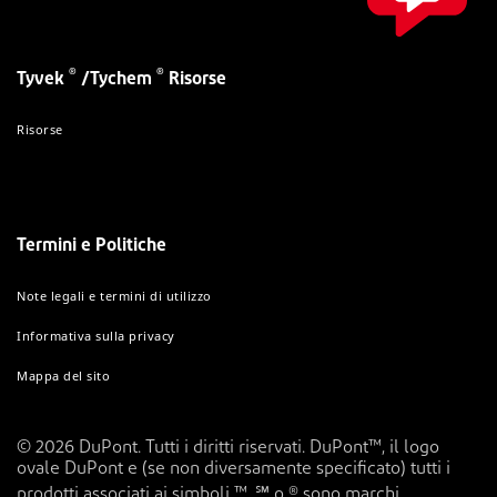
®
®
Tyvek
/Tychem
Risorse
Risorse
Termini e Politiche
Note legali e termini di utilizzo
Informativa sulla privacy
Mappa del sito
© 2026 DuPont. Tutti i diritti riservati. DuPont™, il logo
ovale DuPont e (se non diversamente specificato) tutti i
prodotti associati ai simboli ™, ℠ o ® sono marchi