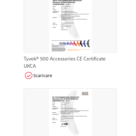
Tyvek® 500 Accessories CE Certificate
UKCA
Scaricare