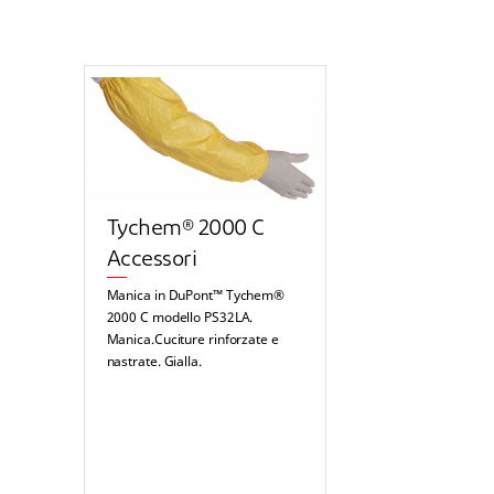
Tychem® 2000 C
Accessori
Manica in DuPont™ Tychem®
2000 C modello PS32LA.
Manica.Cuciture rinforzate e
nastrate. Gialla.