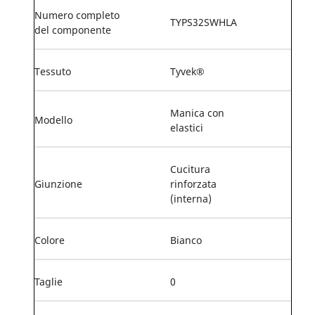
Numero completo
TYPS32SWHLA
del componente
Tessuto
Tyvek®
Manica con
Modello
elastici
Cucitura
Giunzione
rinforzata
(interna)
Colore
Bianco
Taglie
0