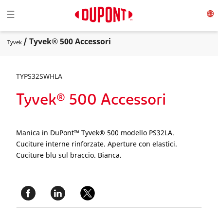
Toggle navigation
☰
/ Tyvek® 500 Accessori
Tyvek
TYPS32SWHLA
Tyvek® 500 Accessori
Manica in DuPont™ Tyvek® 500 modello PS32LA.
Cuciture interne rinforzate. Aperture con elastici.
Cuciture blu sul braccio. Bianca.