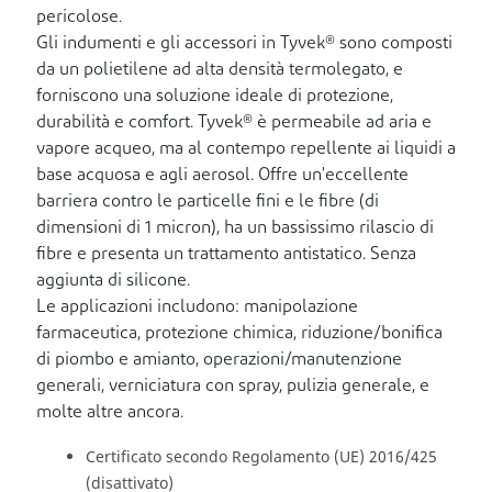
pericolose.
Gli indumenti e gli accessori in Tyvek® sono composti
da un polietilene ad alta densità termolegato, e
forniscono una soluzione ideale di protezione,
durabilità e comfort. Tyvek® è permeabile ad aria e
vapore acqueo, ma al contempo repellente ai liquidi a
base acquosa e agli aerosol. Offre un'eccellente
barriera contro le particelle fini e le fibre (di
dimensioni di 1 micron), ha un bassissimo rilascio di
fibre e presenta un trattamento antistatico. Senza
aggiunta di silicone.
Le applicazioni includono: manipolazione
farmaceutica, protezione chimica, riduzione/bonifica
di piombo e amianto, operazioni/manutenzione
generali, verniciatura con spray, pulizia generale, e
molte altre ancora.
Certificato secondo Regolamento (UE) 2016/425
(disattivato)