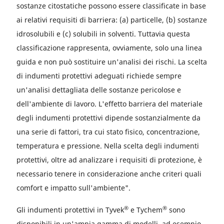
sostanze citostatiche possono essere classificate in base
ai relativi requisiti di barriera: (a) particelle, (b) sostanze
idrosolubili e (c) solubili in solventi. Tuttavia questa
classificazione rappresenta, ovviamente, solo una linea
guida e non può sostituire un'analisi dei rischi. La scelta
di indumenti protettivi adeguati richiede sempre
un'analisi dettagliata delle sostanze pericolose e
dell'ambiente di lavoro. L'effetto barriera del materiale
degli indumenti protettivi dipende sostanzialmente da
una serie di fattori, tra cui stato fisico, concentrazione,
temperatura e pressione. Nella scelta degli indumenti
protettivi, oltre ad analizzare i requisiti di protezione, è
necessario tenere in considerazione anche criteri quali
comfort e impatto sull'ambiente".
®
®
Gli indumenti protettivi in Tyvek
e Tychem
sono
disponibili in un'ampia gamma di modelli, ad esempio