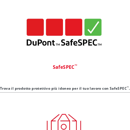
™
SafeSPEC
™
Trova il prodotto protettivo più idoneo per il tuo lavoro con SafeSPEC
.