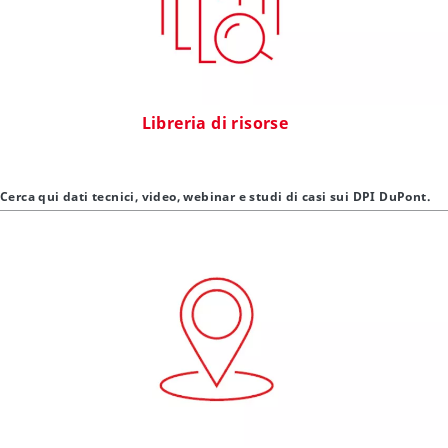
Libreria di risorse
Cerca qui dati tecnici, video, webinar e studi di casi sui DPI DuPont.