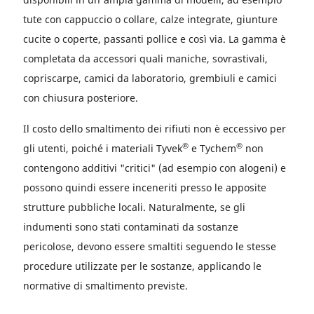
tute con cappuccio o collare, calze integrate, giunture
cucite o coperte, passanti pollice e così via. La gamma è
completata da accessori quali maniche, sovrastivali,
copriscarpe, camici da laboratorio, grembiuli e camici
con chiusura posteriore.
Il costo dello smaltimento dei rifiuti non è eccessivo per
®
®
gli utenti, poiché i materiali Tyvek
e Tychem
non
contengono additivi "critici" (ad esempio con alogeni) e
possono quindi essere inceneriti presso le apposite
strutture pubbliche locali. Naturalmente, se gli
indumenti sono stati contaminati da sostanze
pericolose, devono essere smaltiti seguendo le stesse
procedure utilizzate per le sostanze, applicando le
normative di smaltimento previste.