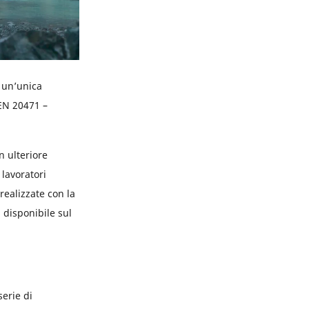
 un’unica
 EN 20471 –
 ulteriore
 lavoratori
realizzate con la
 disponibile sul
erie di