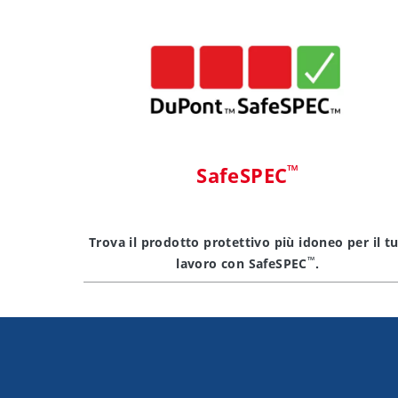
™
SafeSPEC
Trova il prodotto protettivo più idoneo per il t
™
lavoro con SafeSPEC
.