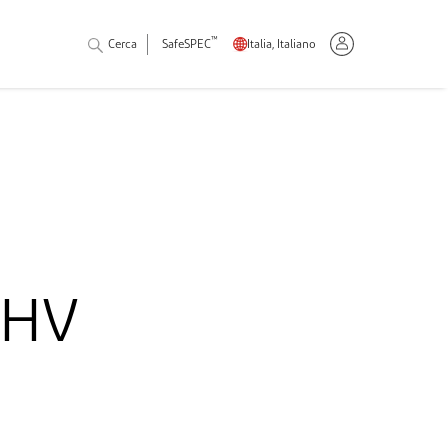
™
Cerca
SafeSPEC
Italia, Italiano
 HV