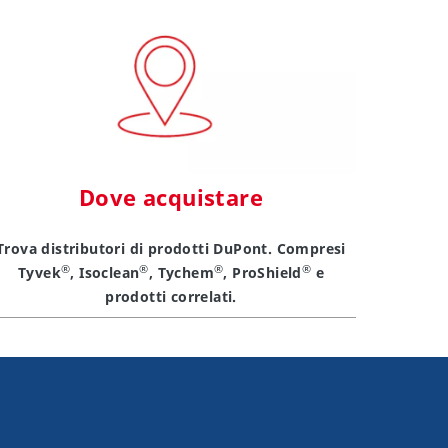
Dove acquistare
Trova distributori di prodotti DuPont. Compresi
®
®
®
®
Tyvek
, Isoclean
, Tychem
, ProShield
e
prodotti correlati.