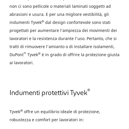
non ci sono pellicole o materiali laminati soggetti ad
abrasioni e usura. E per una migliore vestibilità, gli
®
indumenti Tyvek
dal design confortevole sono stati
progettati per aumentare l’ampiezza dei movimenti dei
lavoratori e la resistenza durante l'uso. Pertanto, che si
tratti di rimuovere l'amianto o di installare isolamenti,
™
®
DuPont
Tyvek
è in grado di offrire la protezione giusta
ai lavoratori.
®
Indumenti protettivi Tyvek
®
Tyvek
offre un equilibrio ideale di protezione,
robustezza e comfort per lavoratori in: