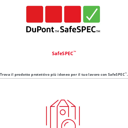
™
SafeSPEC
™
Trova il prodotto protettivo più idoneo per il tuo lavoro con SafeSPEC
.