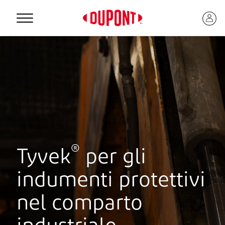
Personal Protection
®
Tyvek
per gli
indumenti protettivi
™
nel comparto