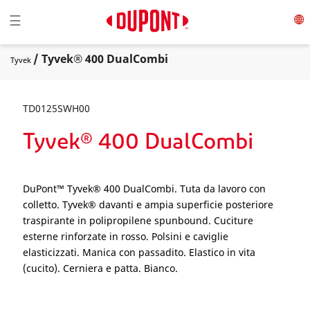
Toggle navigation
☰
/ Tyvek® 400 DualCombi
Tyvek
TD0125SWH00
Tyvek® 400 DualCombi
DuPont™ Tyvek® 400 DualCombi. Tuta da lavoro con
colletto. Tyvek® davanti e ampia superficie posteriore
traspirante in polipropilene spunbound. Cuciture
esterne rinforzate in rosso. Polsini e caviglie
elasticizzati. Manica con passadito. Elastico in vita
(cucito). Cerniera e patta. Bianco.