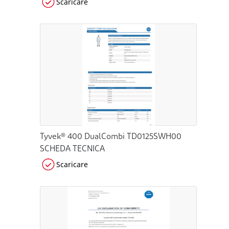
Scaricare
Tyvek® 400 DualCombi TD0125SWH00
SCHEDA TECNICA
Scaricare