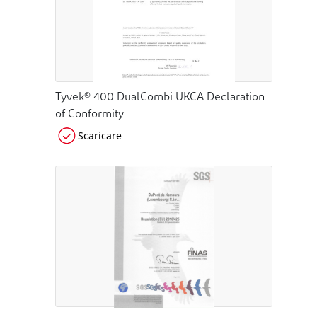
Tyvek® 400 DualCombi UKCA Declaration
of Conformity
Scaricare