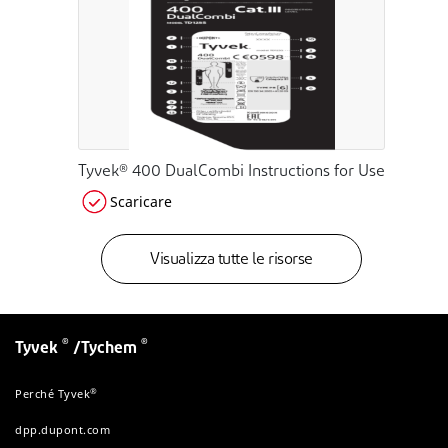
Tyvek® 400 DualCombi Instructions for Use
Scaricare
Visualizza tutte le risorse
®
®
Tyvek
/Tychem
®
Perché Tyvek
dpp.dupont.com