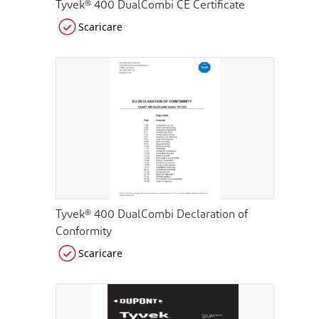
Tyvek® 400 DualCombi CE Certificate
Scaricare
Tyvek® 400 DualCombi Declaration of
Conformity
Scaricare