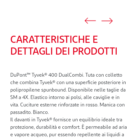
CARATTERISTICHE E
DETTAGLI DEI PRODOTTI
DuPont™ Tyvek® 400 DualCombi. Tuta con colletto
che combina Tyvek® con una superficie posteriore in
polipropilene spunbound. Disponibile nelle taglie da
SM a 4X. Elastico intorno ai polsi, alle caviglie e in
vita. Cuciture esterne rinforzate in rosso. Manica con
passadito. Bianco.
Il davanti in Tyvek® fornisce un equilibrio ideale tra
protezione, durabilità e comfort. È permeabile ad aria
e vapore acqueo, pur essendo repellente ai liquidi a