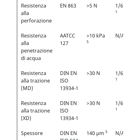
Resistenza
EN 863
>5 N
1/6
1
alla
perforazione
Resistenza
AATCC
>10 kPa
N/A
5
alla
127
penetrazione
di acqua
Resistenza
DIN EN
>30 N
1/6
1
alla trazione
ISO
(MD)
13934-1
Resistenza
DIN EN
>30 N
1/6
1
alla trazione
ISO
(XD)
13934-1
5
Spessore
DIN EN
140 µm
N/A