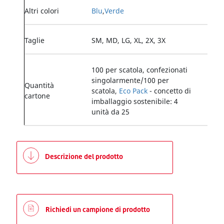
Altri colori
Blu
,
Verde
Taglie
SM, MD, LG, XL, 2X, 3X
100 per scatola, confezionati
singolarmente/100 per
Quantità
scatola,
Eco Pack
- concetto di
cartone
imballaggio sostenibile: 4
unità da 25
Descrizione del prodotto
Richiedi un campione di prodotto