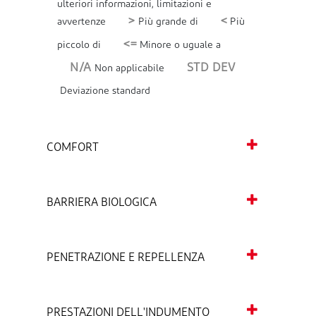
ulteriori informazioni, limitazioni e
>
<
avvertenze
Più grande di
Più
<=
piccolo di
Minore o uguale a
N/A
STD DEV
Non applicabile
Deviazione standard
COMFORT
BARRIERA BIOLOGICA
PENETRAZIONE E REPELLENZA
PRESTAZIONI DELL'INDUMENTO