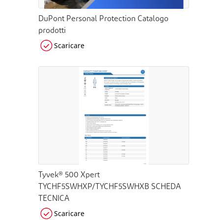
DuPont Personal Protection Catalogo
prodotti
Scaricare
Tyvek® 500 Xpert
TYCHF5SWHXP/TYCHF5SWHXB SCHEDA
TECNICA
Scaricare