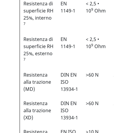
Resistenza di
EN
< 2,5 •
N/A
9
superficie RH
1149-1
10
Ohm
25%, interno
7
Resistenza di
EN
< 2,5 •
N/A
9
superficie RH
1149-1
10
Ohm
25%, esterno
7
Resistenza
DIN EN
>60 N
2/6
1
alla trazione
ISO
(MD)
13934-1
Resistenza
DIN EN
>60 N
2/6
1
alla trazione
ISO
(XD)
13934-1
Resistenza
EN ISO
>10 N
1/6