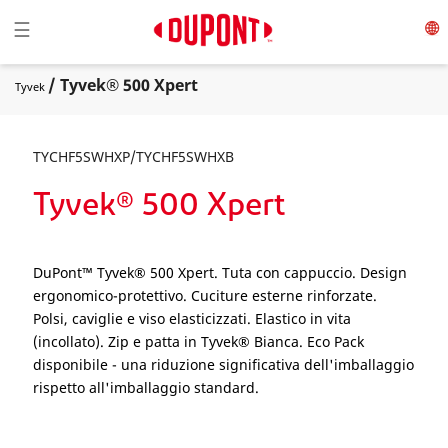
Toggle navigation
☰
/ Tyvek® 500 Xpert
Tyvek
TYCHF5SWHXP/TYCHF5SWHXB
Tyvek® 500 Xpert
DuPont™ Tyvek® 500 Xpert. Tuta con cappuccio. Design
ergonomico-protettivo. Cuciture esterne rinforzate.
Polsi, caviglie e viso elasticizzati. Elastico in vita
(incollato). Zip e patta in Tyvek® Bianca. Eco Pack
disponibile - una riduzione significativa dell'imballaggio
rispetto all'imballaggio standard.