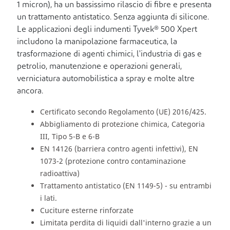
1 micron), ha un bassissimo rilascio di fibre e presenta
un trattamento antistatico. Senza aggiunta di silicone.
Le applicazioni degli indumenti Tyvek® 500 Xpert
includono la manipolazione farmaceutica, la
trasformazione di agenti chimici, l'industria di gas e
petrolio, manutenzione e operazioni generali,
verniciatura automobilistica a spray e molte altre
ancora.
Certificato secondo Regolamento (UE) 2016/425.
Abbigliamento di protezione chimica, Categoria
III, Tipo 5-B e 6-B
EN 14126 (barriera contro agenti infettivi), EN
1073-2 (protezione contro contaminazione
radioattiva)
Trattamento antistatico (EN 1149-5) - su entrambi
i lati.
Cuciture esterne rinforzate
Limitata perdita di liquidi dall'interno grazie a un