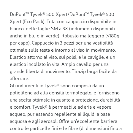
DuPont™ Tyvek® 500 Xpert/DuPont™ Tyvek® 500
Xpert (Eco Pack). Tuta con cappuccio disponibile in
bianco, nelle taglie SM a 3X (indumenti disponibili
anche in blu e in verde). Robusto ma leggero (<180g
per capo). Cappuccio in 3 pezzi per una vestibilità
ottimale sulla testa e intorno al viso in movimento.
Elastico attorno al viso, sui polsi, e le caviglie, e un
elastico incollato in vita. Ampio cavallo per una
grande libertà di movimento. Tirazip larga facile da
afferrare.
Gli indumenti in Tyvek® sono composti da un
polietilene ad alta densità termolegato, e forniscono
una scelta ottimale in quanto a protezione, durabilità
e comfort. Tyvek® è permeabile ad aria e vapore
acqueo, pur essendo repellente ai liquidi a base
acquosa e agli aerosol. Offre un'eccellente barriera
contro le particelle fini e le fibre (di dimensioni fino a